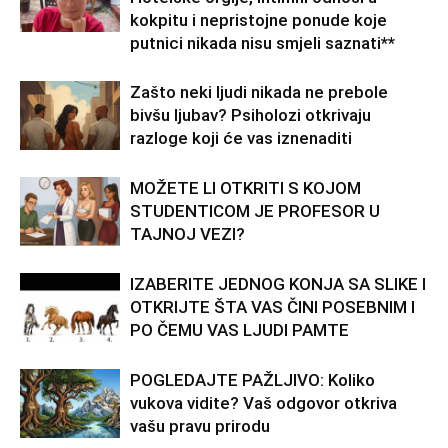
kokpitu i nepristojne ponude koje
putnici nikada nisu smjeli saznati**
Zašto neki ljudi nikada ne prebole
bivšu ljubav? Psiholozi otkrivaju
razloge koji će vas iznenaditi
MOŽETE LI OTKRITI S KOJOM
STUDENTICOM JE PROFESOR U
TAJNOJ VEZI?
IZABERITE JEDNOG KONJA SA SLIKE I
OTKRIJTE ŠTA VAS ČINI POSEBNIM I
PO ČEMU VAS LJUDI PAMTE
POGLEDAJTE PAŽLJIVO: Koliko
vukova vidite? Vaš odgovor otkriva
vašu pravu prirodu