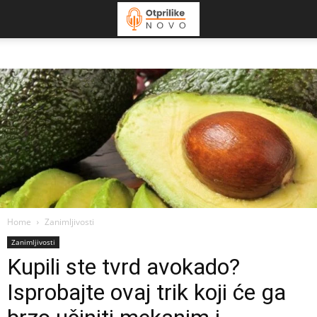
Home
Zanimljivosti
Zanimljivosti
Kupili ste tvrd avokado?
Isprobajte ovaj trik koji će ga