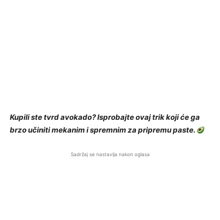
Kupili ste tvrd avokado? Isprobajte ovaj trik koji će ga
brzo učiniti mekanim i spremnim za pripremu paste.
Sadržaj se nastavlja nakon oglasa