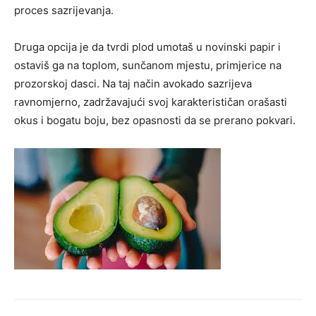
proces sazrijevanja.
Druga opcija je da tvrdi plod umotaš u novinski papir i
ostaviš ga na toplom, sunčanom mjestu, primjerice na
prozorskoj dasci. Na taj način avokado sazrijeva
ravnomjerno, zadržavajući svoj karakterističan orašasti
okus i bogatu boju, bez opasnosti da se prerano pokvari.