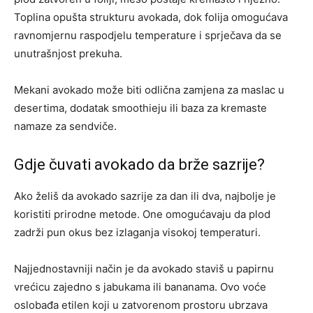
Toplina opušta strukturu avokada, dok folija omogućava
ravnomjernu raspodjelu temperature i sprječava da se
unutrašnjost prekuha.
Mekani avokado može biti odlična zamjena za maslac u
desertima, dodatak smoothieju ili baza za kremaste
namaze za sendviče.
Gdje čuvati avokado da brže sazrije?
Ako želiš da avokado sazrije za dan ili dva, najbolje je
koristiti prirodne metode. One omogućavaju da plod
zadrži pun okus bez izlaganja visokoj temperaturi.
Najjednostavniji način je da avokado staviš u papirnu
vrećicu zajedno s jabukama ili bananama. Ovo voće
oslobađa etilen koji u zatvorenom prostoru ubrzava