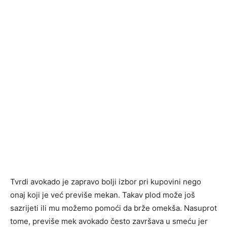
Tvrdi avokado je zapravo bolji izbor pri kupovini nego
onaj koji je već previše mekan. Takav plod može još
sazrijeti ili mu možemo pomoći da brže omekša. Nasuprot
tome, previše mek avokado često završava u smeću jer