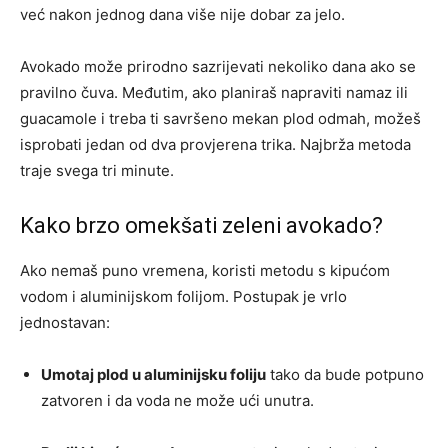
već nakon jednog dana više nije dobar za jelo.
Avokado može prirodno sazrijevati nekoliko dana ako se
pravilno čuva. Međutim, ako planiraš napraviti namaz ili
guacamole i treba ti savršeno mekan plod odmah, možeš
isprobati jedan od dva provjerena trika. Najbrža metoda
traje svega tri minute.
Kako brzo omekšati zeleni avokado?
Ako nemaš puno vremena, koristi metodu s kipućom
vodom i aluminijskom folijom. Postupak je vrlo
jednostavan:
Umotaj plod u aluminijsku foliju
tako da bude potpuno
zatvoren i da voda ne može ući unutra.