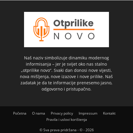
Naš naziv simbolizuje dinamiku modernog
informisanja – jer je svijet oko nas stalno
„otprilike novo“. Svaki dan donosi nove vijesti,
nova mišljenja, nove izazove i nove prilike. Naš
zadatak je da te informacije prenesemo jasno,
odgovorno i pristupačno.
Početna
O nama
Privacy policy
Impressum
Kontakt
Pravila i uslovi korištenja
© Sva prava pridržana - © - 2026