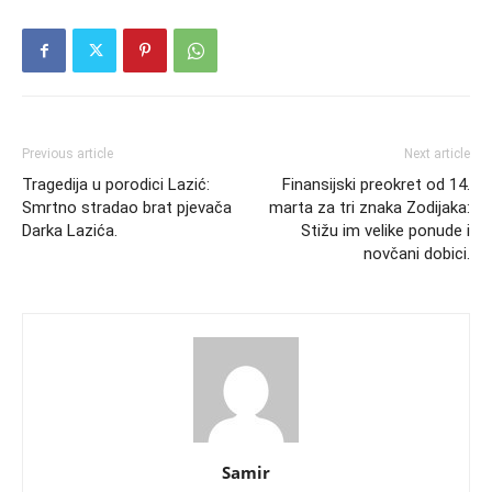
Previous article
Next article
Tragedija u porodici Lazić:
Finansijski preokret od 14.
Smrtno stradao brat pjevača
marta za tri znaka Zodijaka:
Darka Lazića.
Stižu im velike ponude i
novčani dobici.
Samir