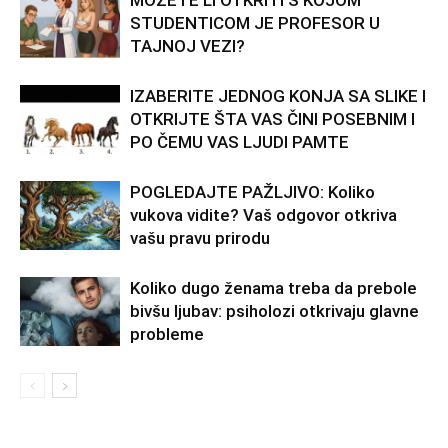
MOŽETE LI OTKRITI S KOJOM
STUDENTICOM JE PROFESOR U
TAJNOJ VEZI?
IZABERITE JEDNOG KONJA SA SLIKE I
OTKRIJTE ŠTA VAS ČINI POSEBNIM I
PO ČEMU VAS LJUDI PAMTE
POGLEDAJTE PAŽLJIVO: Koliko
vukova vidite? Vaš odgovor otkriva
vašu pravu prirodu
Koliko dugo ženama treba da prebole
bivšu ljubav: psiholozi otkrivaju glavne
probleme