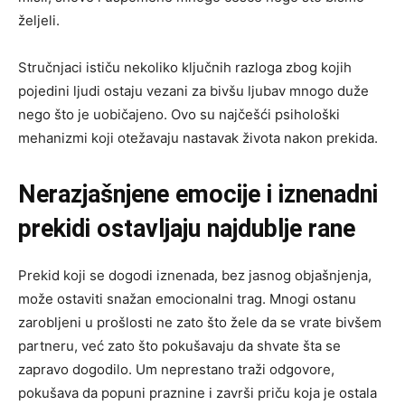
željeli.
Stručnjaci ističu nekoliko ključnih razloga zbog kojih
pojedini ljudi ostaju vezani za bivšu ljubav mnogo duže
nego što je uobičajeno. Ovo su najčešći psihološki
mehanizmi koji otežavaju nastavak života nakon prekida.
Nerazjašnjene emocije i iznenadni
prekidi ostavljaju najdublje rane
Prekid koji se dogodi iznenada, bez jasnog objašnjenja,
može ostaviti snažan emocionalni trag. Mnogi ostanu
zarobljeni u prošlosti ne zato što žele da se vrate bivšem
partneru, već zato što pokušavaju da shvate šta se
zapravo dogodilo. Um neprestano traži odgovore,
pokušava da popuni praznine i završi priču koja je ostala