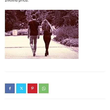
životnu priču.