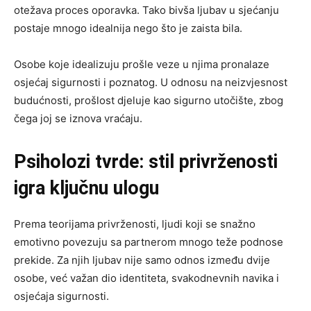
otežava proces oporavka. Tako bivša ljubav u sjećanju
postaje mnogo idealnija nego što je zaista bila.
Osobe koje idealizuju prošle veze u njima pronalaze
osjećaj sigurnosti i poznatog. U odnosu na neizvjesnost
budućnosti, prošlost djeluje kao sigurno utočište, zbog
čega joj se iznova vraćaju.
Psiholozi tvrde: stil privrženosti
igra ključnu ulogu
Prema teorijama privrženosti, ljudi koji se snažno
emotivno povezuju sa partnerom mnogo teže podnose
prekide. Za njih ljubav nije samo odnos između dvije
osobe, već važan dio identiteta, svakodnevnih navika i
osjećaja sigurnosti.