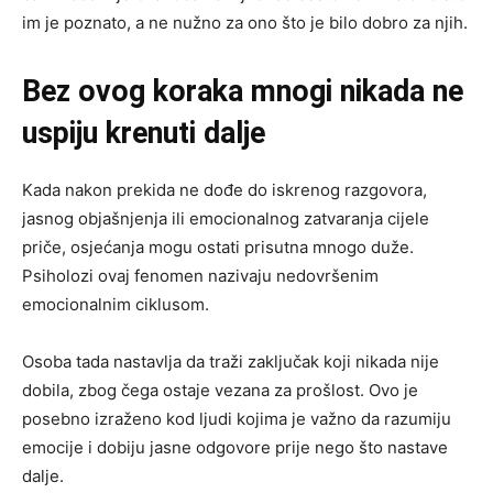
im je poznato, a ne nužno za ono što je bilo dobro za njih.
Bez ovog koraka mnogi nikada ne
uspiju krenuti dalje
Kada nakon prekida ne dođe do iskrenog razgovora,
jasnog objašnjenja ili emocionalnog zatvaranja cijele
priče, osjećanja mogu ostati prisutna mnogo duže.
Psiholozi ovaj fenomen nazivaju nedovršenim
emocionalnim ciklusom.
Osoba tada nastavlja da traži zaključak koji nikada nije
dobila, zbog čega ostaje vezana za prošlost. Ovo je
posebno izraženo kod ljudi kojima je važno da razumiju
emocije i dobiju jasne odgovore prije nego što nastave
dalje.