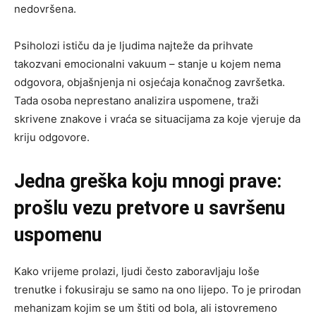
nedovršena.
Psiholozi ističu da je ljudima najteže da prihvate
takozvani emocionalni vakuum – stanje u kojem nema
odgovora, objašnjenja ni osjećaja konačnog završetka.
Tada osoba neprestano analizira uspomene, traži
skrivene znakove i vraća se situacijama za koje vjeruje da
kriju odgovore.
Jedna greška koju mnogi prave:
prošlu vezu pretvore u savršenu
uspomenu
Kako vrijeme prolazi, ljudi često zaboravljaju loše
trenutke i fokusiraju se samo na ono lijepo. To je prirodan
mehanizam kojim se um štiti od bola, ali istovremeno