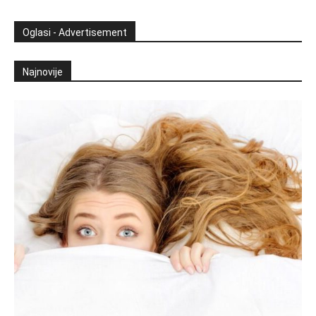
Oglasi - Advertisement
Najnovije