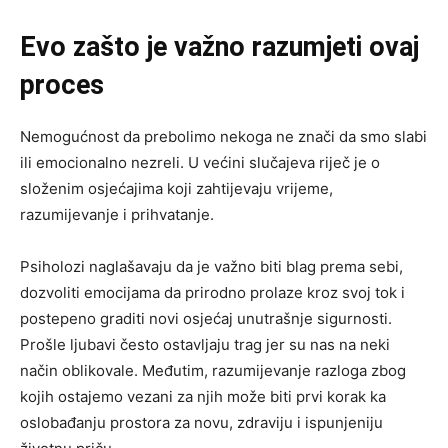
Evo zašto je važno razumjeti ovaj
proces
Nemogućnost da prebolimo nekoga ne znači da smo slabi
ili emocionalno nezreli. U većini slučajeva riječ je o
složenim osjećajima koji zahtijevaju vrijeme,
razumijevanje i prihvatanje.
Psiholozi naglašavaju da je važno biti blag prema sebi,
dozvoliti emocijama da prirodno prolaze kroz svoj tok i
postepeno graditi novi osjećaj unutrašnje sigurnosti.
Prošle ljubavi često ostavljaju trag jer su nas na neki
način oblikovale. Međutim, razumijevanje razloga zbog
kojih ostajemo vezani za njih može biti prvi korak ka
oslobađanju prostora za novu, zdraviju i ispunjeniju