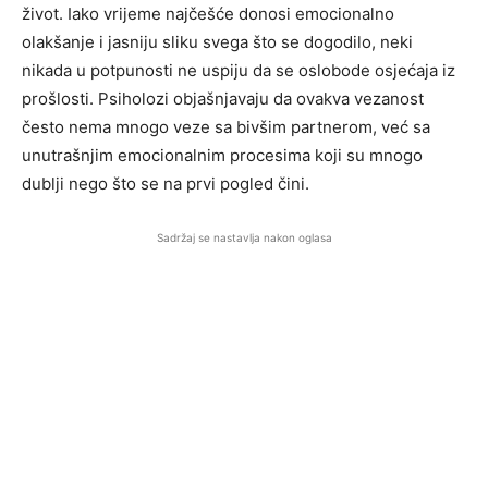
život. Iako vrijeme najčešće donosi emocionalno
olakšanje i jasniju sliku svega što se dogodilo, neki
nikada u potpunosti ne uspiju da se oslobode osjećaja iz
prošlosti. Psiholozi objašnjavaju da ovakva vezanost
često nema mnogo veze sa bivšim partnerom, već sa
unutrašnjim emocionalnim procesima koji su mnogo
dublji nego što se na prvi pogled čini.
Sadržaj se nastavlja nakon oglasa