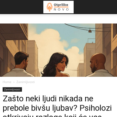
Home
Zanimljivosti
Zanimljivosti
Zašto neki ljudi nikada ne
prebole bivšu ljubav? Psiholozi