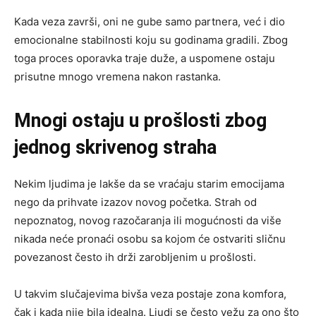
Kada veza završi, oni ne gube samo partnera, već i dio
emocionalne stabilnosti koju su godinama gradili. Zbog
toga proces oporavka traje duže, a uspomene ostaju
prisutne mnogo vremena nakon rastanka.
Mnogi ostaju u prošlosti zbog
jednog skrivenog straha
Nekim ljudima je lakše da se vraćaju starim emocijama
nego da prihvate izazov novog početka. Strah od
nepoznatog, novog razočaranja ili mogućnosti da više
nikada neće pronaći osobu sa kojom će ostvariti sličnu
povezanost često ih drži zarobljenim u prošlosti.
U takvim slučajevima bivša veza postaje zona komfora,
čak i kada nije bila idealna. Ljudi se često vežu za ono što