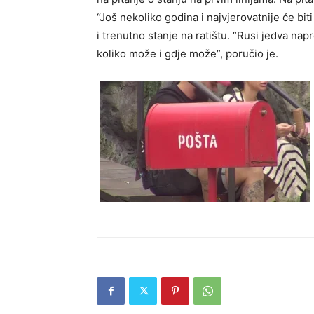
“Još nekoliko godina i najvjerovatnije će biti
i trenutno stanje na ratištu. “Rusi jedva nap
koliko može i gdje može”, poručio je.