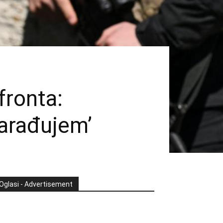
fronta:
zarađujem’
Oglasi - Advertisement