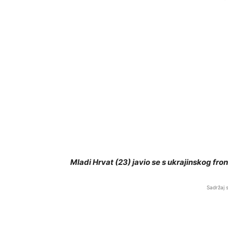
Mladi Hrvat (23) javio se s ukrajinskog fro
Sadržaj 