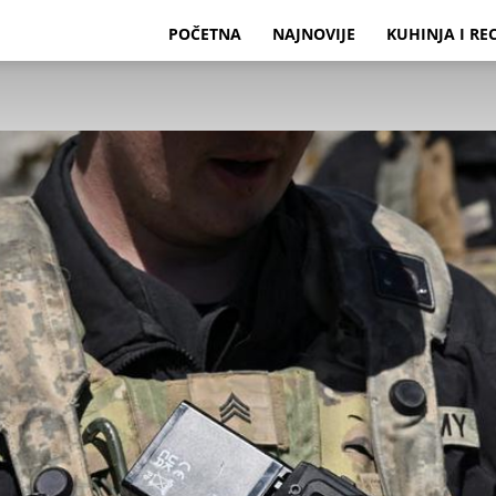
POČETNA
NAJNOVIJE
KUHINJA I RE