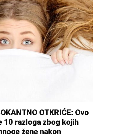
ŠOKANTNO OTKRIĆE: Ovo
e 10 razloga zbog kojih
noge žene nakon