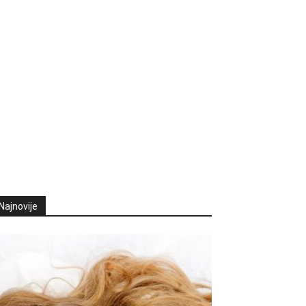
Najnovije