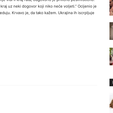
 kraj uz neki dogovor koji niko neće voljeti.” Ocijenio je
reduju. Krvavo je, da tako kažem. Ukrajina ih iscrpljuje