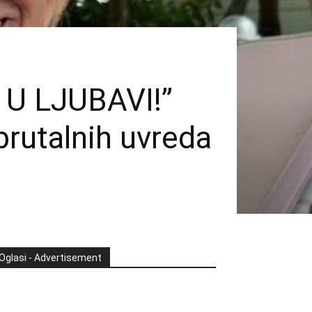
U LJUBAVI!”
rutalnih uvreda
Oglasi - Advertisement