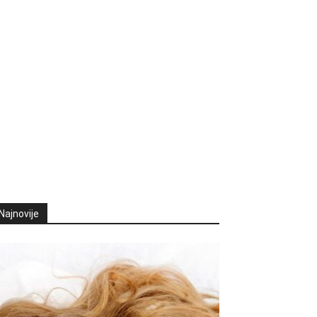
Najnovije