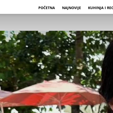
POČETNA
NAJNOVIJE
KUHINJA I RE