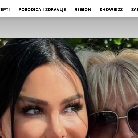
CEPTI
PORODICA I ZDRAVLJE
REGION
SHOWBIZZ
ZA