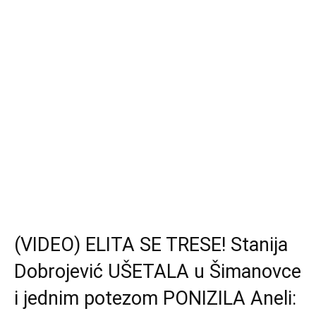
(VIDEO) ELITA SE TRESE! Stanija
Dobrojević UŠETALA u Šimanovce
i jednim potezom PONIZILA Aneli: