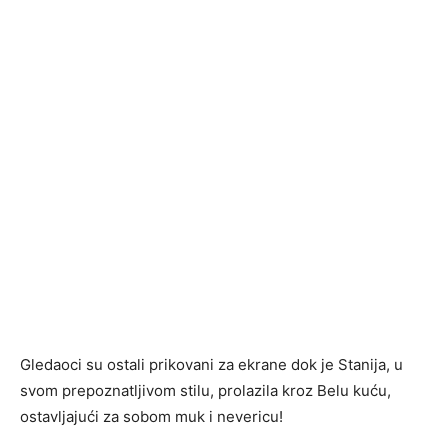
Gledaoci su ostali prikovani za ekrane dok je Stanija, u
svom prepoznatljivom stilu, prolazila kroz Belu kuću,
ostavljajući za sobom muk i nevericu!