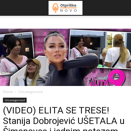
Home
Uncategorized
Uncategorized
(VIDEO) ELITA SE TRESE!
Stanija Dobrojević UŠETALA u