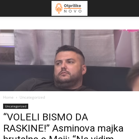
Home
Uncategorized
Uncategorized
“VOLELI BISMO DA
RASKINE!” Asminova majka