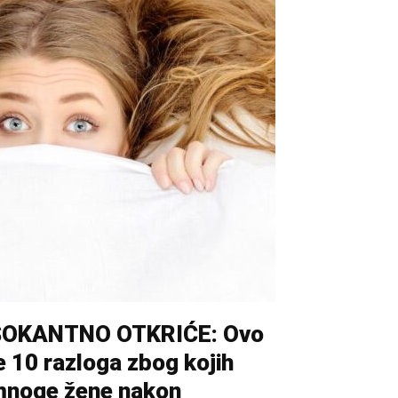
ŠOKANTNO OTKRIĆE: Ovo
e 10 razloga zbog kojih
noge žene nakon