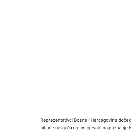
Reprezentativci Bosne i Hercegovine doček
hiljade navijača u glas pjevale najpoznatije 