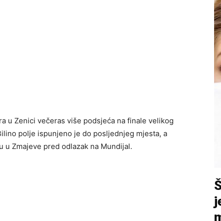
fera u Zenici večeras više podsjeća na finale velikog
lino polje ispunjeno je do posljednjeg mjesta, a
uju u Zmajeve pred odlazak na Mundijal.
j
m