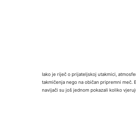
Iako je riječ o prijateljskoj utakmici, atmos
takmičenja nego na običan pripremni meč. Bi
navijači su još jednom pokazali koliko vjer