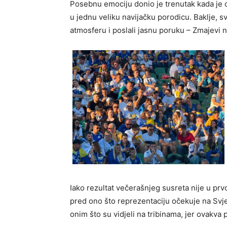
Posebnu emociju donio je trenutak kada je ci
u jednu veliku navijačku porodicu. Baklje, sv
atmosferu i poslali jasnu poruku – Zmajevi na
Iako rezultat večerašnjeg susreta nije u pr
pred ono što reprezentaciju očekuje na Svje
onim što su vidjeli na tribinama, jer ovakva