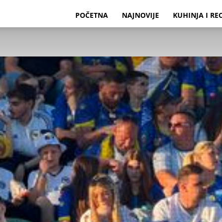
POČETNA
NAJNOVIJE
KUHINJA I RE