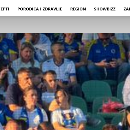
CEPTI
PORODICA I ZDRAVLJE
REGION
SHOWBIZZ
ZA