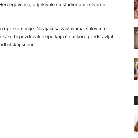
rcegovcima, odjekivale su stadionom i stvorile
u reprezentacije. Navijači sa zastavama, šalovima i
e kako bi pozdravili ekipu koja će uskoro predstavljati
udbalskoj sceni.