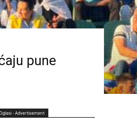
aćaju pune
Oglasi - Advertisement