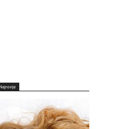
Najnovije