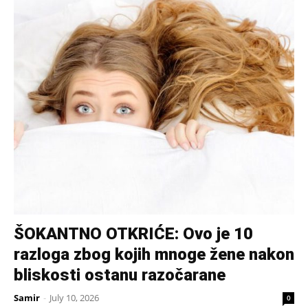
ŠOKANTNO OTKRIĆE: Ovo je 10
razloga zbog kojih mnoge žene nakon
bliskosti ostanu razočarane
Samir
-
July 10, 2026
0