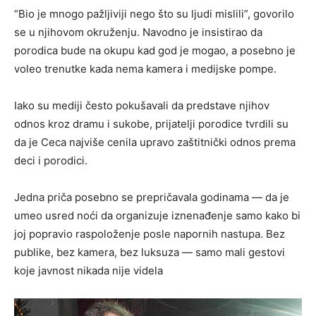
“Bio je mnogo pažljiviji nego što su ljudi mislili”, govorilo
se u njihovom okruženju. Navodno je insistirao da
porodica bude na okupu kad god je mogao, a posebno je
voleo trenutke kada nema kamera i medijske pompe.
Iako su mediji često pokušavali da predstave njihov
odnos kroz dramu i sukobe, prijatelji porodice tvrdili su
da je Ceca najviše cenila upravo zaštitnički odnos prema
deci i porodici.
Jedna priča posebno se prepričavala godinama — da je
umeo usred noći da organizuje iznenađenje samo kako bi
joj popravio raspoloženje posle napornih nastupa. Bez
publike, bez kamera, bez luksuza — samo mali gestovi
koje javnost nikada nije videla