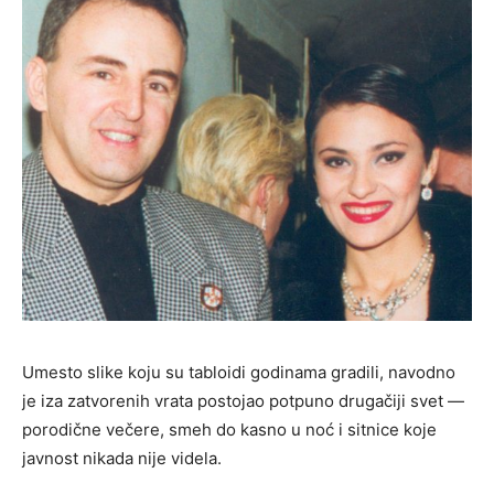
Umesto slike koju su tabloidi godinama gradili, navodno
je iza zatvorenih vrata postojao potpuno drugačiji svet —
porodične večere, smeh do kasno u noć i sitnice koje
javnost nikada nije videla.