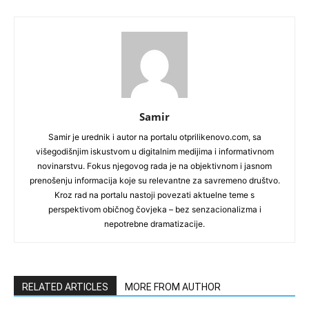
Samir
Samir je urednik i autor na portalu otprilikenovo.com, sa
višegodišnjim iskustvom u digitalnim medijima i informativnom
novinarstvu. Fokus njegovog rada je na objektivnom i jasnom
prenošenju informacija koje su relevantne za savremeno društvo.
Kroz rad na portalu nastoji povezati aktuelne teme s
perspektivom običnog čovjeka – bez senzacionalizma i
nepotrebne dramatizacije.
RELATED ARTICLES
MORE FROM AUTHOR