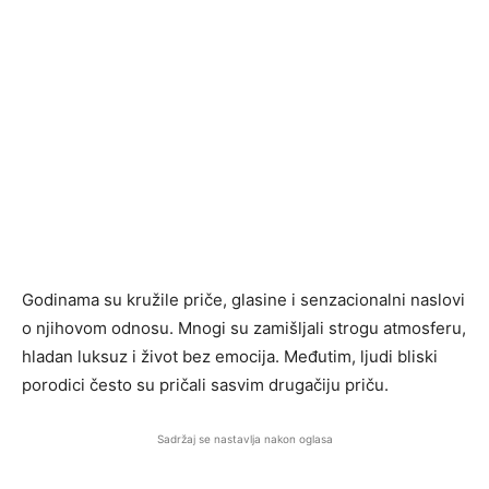
Godinama su kružile priče, glasine i senzacionalni naslovi
o njihovom odnosu. Mnogi su zamišljali strogu atmosferu,
hladan luksuz i život bez emocija. Međutim, ljudi bliski
porodici često su pričali sasvim drugačiju priču.
Sadržaj se nastavlja nakon oglasa