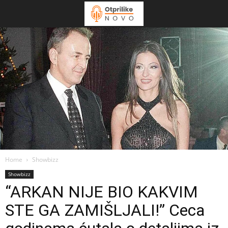
Home
Showbizz
Showbizz
“ARKAN NIJE BIO KAKVIM
STE GA ZAMIŠLJALI!” Ceca