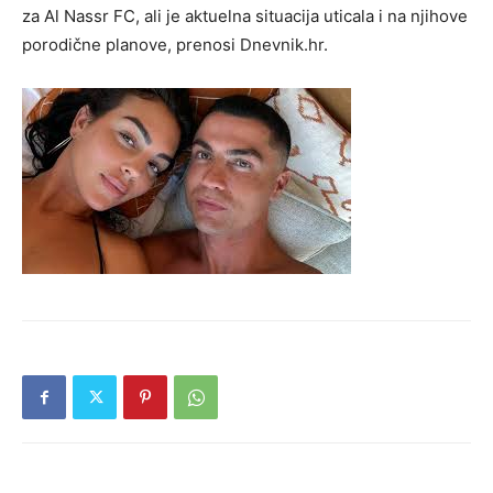
za Al Nassr FC, ali je aktuelna situacija uticala i na njihove
porodične planove, prenosi Dnevnik.hr.