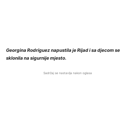
Georgina Rodríguez napustila je Rijad i sa djecom se
sklonila na sigurnije mjesto.
Sadržaj se nastavlja nakon oglasa