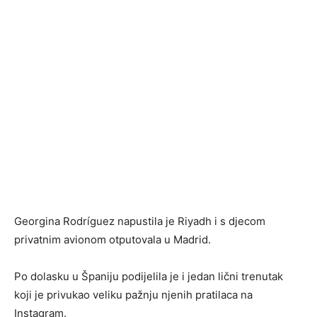
Georgina Rodríguez napustila je Riyadh i s djecom
privatnim avionom otputovala u Madrid.
Po dolasku u Španiju podijelila je i jedan lični trenutak
koji je privukao veliku pažnju njenih pratilaca na
Instagram.