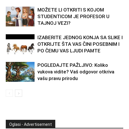
MOŽETE LI OTKRITI S KOJOM
STUDENTICOM JE PROFESOR U
TAJNOJ VEZI?
IZABERITE JEDNOG KONJA SA SLIKE I
OTKRIJTE ŠTA VAS ČINI POSEBNIM I
PO ČEMU VAS LJUDI PAMTE
POGLEDAJTE PAŽLJIVO: Koliko
vukova vidite? Vaš odgovor otkriva
vašu pravu prirodu
Oglasi - Advertisement