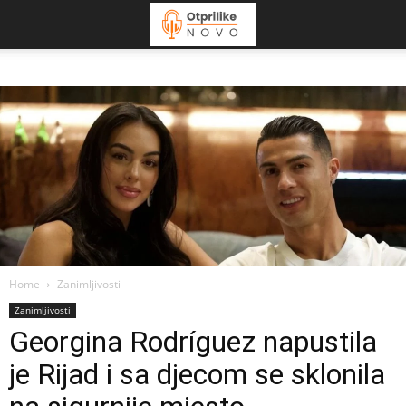
Home
Zanimljivosti
Zanimljivosti
Georgina Rodríguez napustila
je Rijad i sa djecom se sklonila