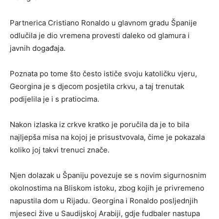
Partnerica Cristiano Ronaldo u glavnom gradu Španije
odlučila je dio vremena provesti daleko od glamura i
javnih događaja.
Poznata po tome što često ističe svoju katoličku vjeru,
Georgina je s djecom posjetila crkvu, a taj trenutak
podijelila je i s pratiocima.
Nakon izlaska iz crkve kratko je poručila da je to bila
najljepša misa na kojoj je prisustvovala, čime je pokazala
koliko joj takvi trenuci znače.
Njen dolazak u Španiju povezuje se s novim sigurnosnim
okolnostima na Bliskom istoku, zbog kojih je privremeno
napustila dom u Rijadu. Georgina i Ronaldo posljednjih
mjeseci žive u Saudijskoj Arabiji, gdje fudbaler nastupa