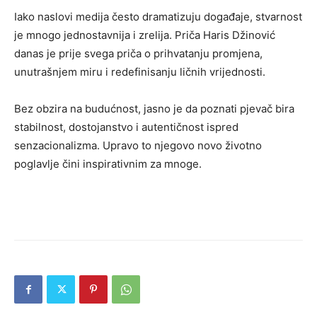
Iako naslovi medija često dramatizuju događaje, stvarnost
je mnogo jednostavnija i zrelija. Priča Haris Džinović
danas je prije svega priča o prihvatanju promjena,
unutrašnjem miru i redefinisanju ličnih vrijednosti.
Bez obzira na budućnost, jasno je da poznati pjevač bira
stabilnost, dostojanstvo i autentičnost ispred
senzacionalizma. Upravo to njegovo novo životno
poglavlje čini inspirativnim za mnoge.