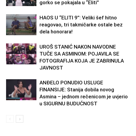
gorko se pokajala u “Eliti”
HAOS U “ELITI 9”: Veliki šef hitno
reagovao, tri takmičarke ostale bez
dela honorara!
UROŠ STANIĆ NAKON NAVODNE
TUČE SA ASMINOM: POJAVILA SE
FOTOGRAFIJA KOJA JE ZABRINULA
JAVNOST
ANĐELO PONUDIO USLUGE
FINANSIJE: Stanija dobila novog
Asmina – jednom rečenicom je uvjerio
u SIGURNU BUDUĆNOST