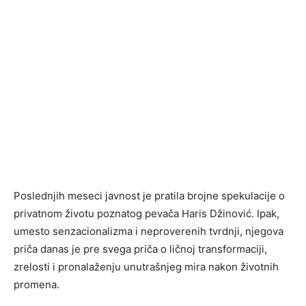
Poslednjih meseci javnost je pratila brojne spekulacije o
privatnom životu poznatog pevača Haris Džinović. Ipak,
umesto senzacionalizma i neproverenih tvrdnji, njegova
priča danas je pre svega priča o ličnoj transformaciji,
zrelosti i pronalaženju unutrašnjeg mira nakon životnih
promena.