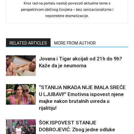
Kroz rad na portalu nastoji povezati aktuelne teme s
perspektivom običnog čovjeka – bez senzacionalizma i
nepotrebne dramatizacije.
RELATED ARTICLES
MORE FROM AUTHOR
Jovana i Tigar akcijali od 21h do 9h?
Kaže da je neumorna
“STANIJA NIKADA NIJE IMALA SREĆE
U LJUBAVI!” Emotivna ispovest njene
majke nakon brutalnih uvreda u
rijalitiju!
ŠOK ISPOVEST STANIJE
DOBROJEVIĆ: Zbog jedne odluke