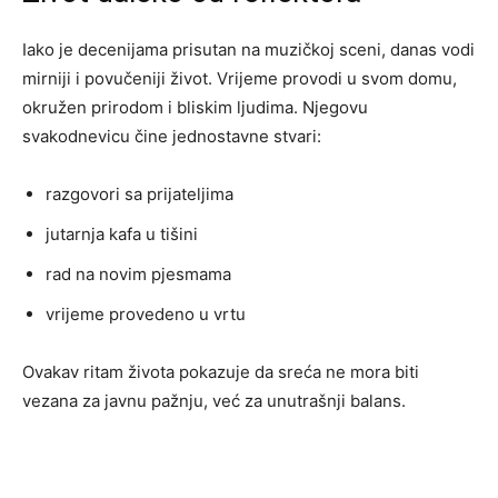
Iako je decenijama prisutan na muzičkoj sceni, danas vodi
mirniji i povučeniji život. Vrijeme provodi u svom domu,
okružen prirodom i bliskim ljudima. Njegovu
svakodnevicu čine jednostavne stvari:
razgovori sa prijateljima
jutarnja kafa u tišini
rad na novim pjesmama
vrijeme provedeno u vrtu
Ovakav ritam života pokazuje da sreća ne mora biti
vezana za javnu pažnju, već za unutrašnji balans.