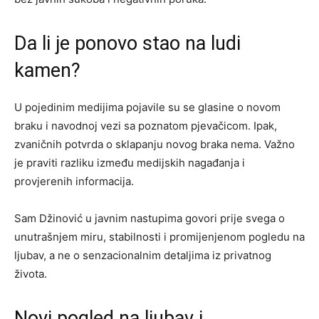
Da li je ponovo stao na ludi
kamen?
U pojedinim medijima pojavile su se glasine o novom
braku i navodnoj vezi sa poznatom pjevačicom. Ipak,
zvaničnih potvrda o sklapanju novog braka nema. Važno
je praviti razliku između medijskih nagađanja i
provjerenih informacija.
Sam Džinović u javnim nastupima govori prije svega o
unutrašnjem miru, stabilnosti i promijenjenom pogledu na
ljubav, a ne o senzacionalnim detaljima iz privatnog
života.
Novi pogled na ljubav i