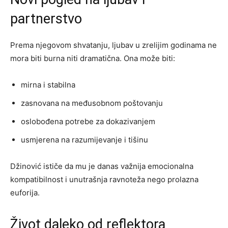
partnerstvo
Prema njegovom shvatanju, ljubav u zrelijim godinama ne
mora biti burna niti dramatična. Ona može biti:
mirna i stabilna
zasnovana na međusobnom poštovanju
oslobođena potrebe za dokazivanjem
usmjerena na razumijevanje i tišinu
Džinović ističe da mu je danas važnija emocionalna
kompatibilnost i unutrašnja ravnoteža nego prolazna
euforija.
Život daleko od reflektora