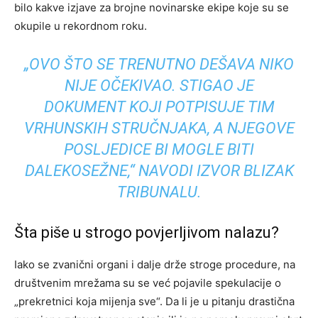
bilo kakve izjave za brojne novinarske ekipe koje su se
okupile u rekordnom roku.
„OVO ŠTO SE TRENUTNO DEŠAVA NIKO
NIJE OČEKIVAO. STIGAO JE
DOKUMENT KOJI POTPISUJE TIM
VRHUNSKIH STRUČNJAKA, A NJEGOVE
POSLJEDICE BI MOGLE BITI
DALEKOSEŽNE,“ NAVODI IZVOR BLIZAK
TRIBUNALU.
Šta piše u strogo povjerljivom nalazu?
Iako se zvanični organi i dalje drže stroge procedure, na
društvenim mrežama su se već pojavile spekulacije o
„prekretnici koja mijenja sve“. Da li je u pitanju drastična