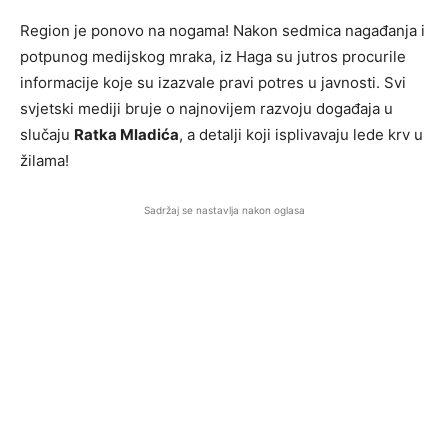
Region je ponovo na nogama! Nakon sedmica nagađanja i
potpunog medijskog mraka, iz Haga su jutros procurile
informacije koje su izazvale pravi potres u javnosti. Svi
svjetski mediji bruje o najnovijem razvoju događaja u
slučaju
Ratka Mladića
, a detalji koji isplivavaju lede krv u
žilama!
Sadržaj se nastavlja nakon oglasa