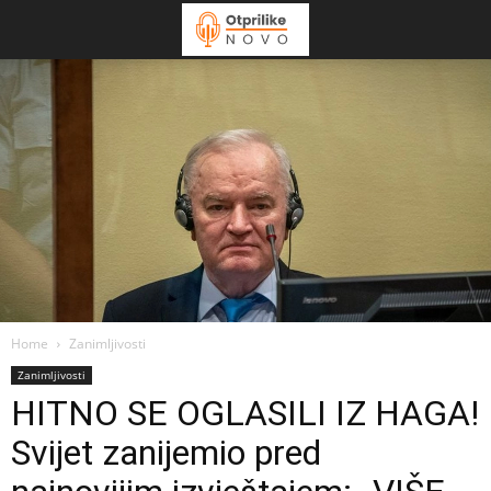
Home
Zanimljivosti
Zanimljivosti
HITNO SE OGLASILI IZ HAGA!
Svijet zanijemio pred