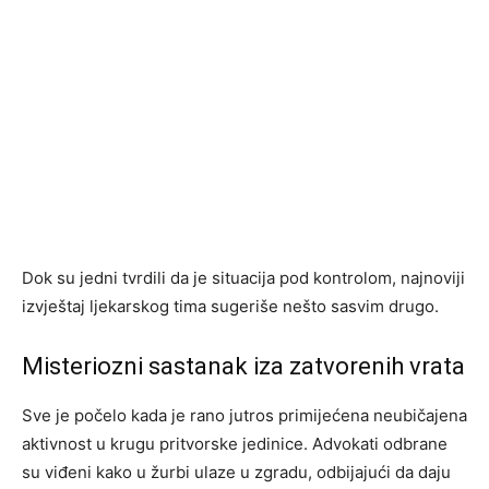
Dok su jedni tvrdili da je situacija pod kontrolom, najnoviji
izvještaj ljekarskog tima sugeriše nešto sasvim drugo.
Misteriozni sastanak iza zatvorenih vrata
Sve je počelo kada je rano jutros primijećena neubičajena
aktivnost u krugu pritvorske jedinice. Advokati odbrane
su viđeni kako u žurbi ulaze u zgradu, odbijajući da daju