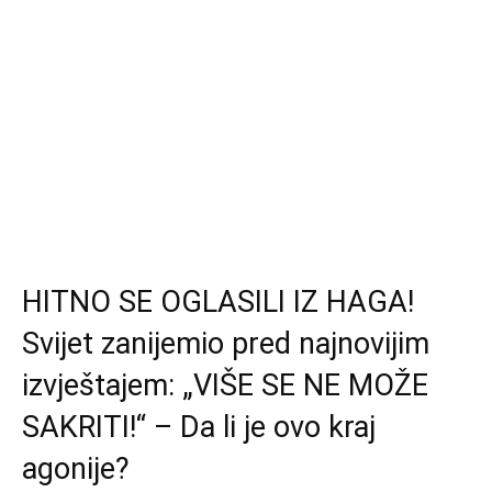
HITNO SE OGLASILI IZ HAGA!
Svijet zanijemio pred najnovijim
izvještajem: „VIŠE SE NE MOŽE
SAKRITI!“ – Da li je ovo kraj
agonije?