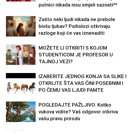
putnici nikada nisu smjeli saznati**
Zašto neki ljudi nikada ne prebole
bivšu ljubav? Psiholozi otkrivaju
razloge koji će vas iznenaditi
MOŽETE LI OTKRITI S KOJOM
STUDENTICOM JE PROFESOR U
TAJNOJ VEZI?
IZABERITE JEDNOG KONJA SA SLIKE I
OTKRIJTE ŠTA VAS ČINI POSEBNIM I
PO ČEMU VAS LJUDI PAMTE
POGLEDAJTE PAŽLJIVO: Koliko
vukova vidite? Vaš odgovor otkriva
vašu pravu prirodu