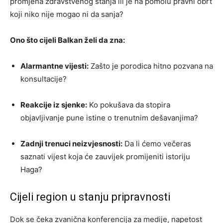
promjena zdravstvenog stanja ili je na pomolu pravni obrt
koji niko nije mogao ni da sanja?
Ono što cijeli Balkan želi da zna:
Alarmantne vijesti:
Zašto je porodica hitno pozvana na
konsultacije?
Reakcije iz sjenke:
Ko pokušava da stopira
objavljivanje pune istine o trenutnim dešavanjima?
Zadnji trenuci neizvjesnosti:
Da li ćemo večeras
saznati vijest koja će zauvijek promijeniti istoriju
Haga?
Cijeli region u stanju pripravnosti
Dok se čeka zvanična konferencija za medije, napetost