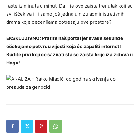
raste iz minuta u minut. Da li je ovo zaista trenutak koji su
svi iščekivali ili samo još jedna u nizu administrativnih
drama koje decenijama potresaju ove prostore?
EKSKLUZIVNO: Pratite naš portal jer svake sekunde
očekujemo potvrdu vijesti koja će zapaliti internet!
Budite prvi koji će saznati šta se zaista krije iza zidova u
Hagu!