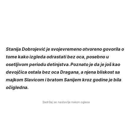
Stanija Dobrojević je svojevremeno otvoreno govorila o
tome kako izgleda odrastati bez oca, posebno u
osetljivom periodu detinjstva. Poznato je da je još kao
devojčica ostala bez oca Dragana, a njena bliskost sa
majkom Slavicom i bratom Sanijem kroz godine je bila
očigledna.
Sadržaj se nastavlja nakon oglasa