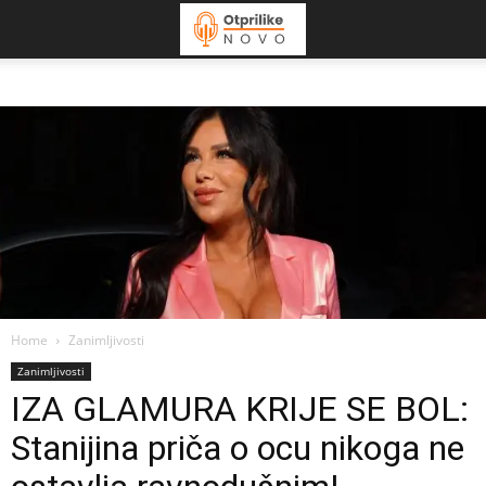
Home
Zanimljivosti
Zanimljivosti
IZA GLAMURA KRIJE SE BOL:
Stanijina priča o ocu nikoga ne