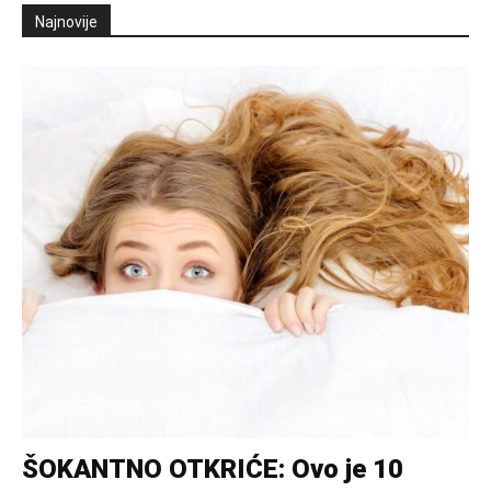
Najnovije
ŠOKANTNO OTKRIĆE: Ovo je 10