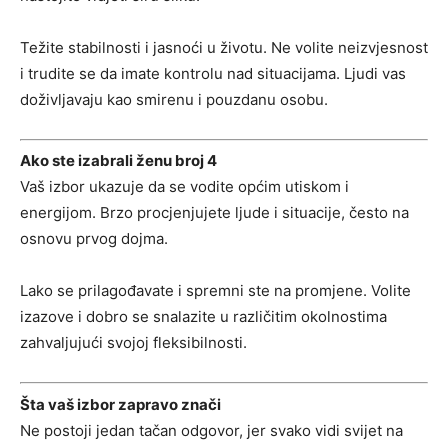
Težite stabilnosti i jasnoći u životu. Ne volite neizvjesnost
i trudite se da imate kontrolu nad situacijama. Ljudi vas
doživljavaju kao smirenu i pouzdanu osobu.
Ako ste izabrali ženu broj 4
Vaš izbor ukazuje da se vodite općim utiskom i
energijom. Brzo procjenjujete ljude i situacije, često na
osnovu prvog dojma.
Lako se prilagođavate i spremni ste na promjene. Volite
izazove i dobro se snalazite u različitim okolnostima
zahvaljujući svojoj fleksibilnosti.
Šta vaš izbor zapravo znači
Ne postoji jedan tačan odgovor, jer svako vidi svijet na