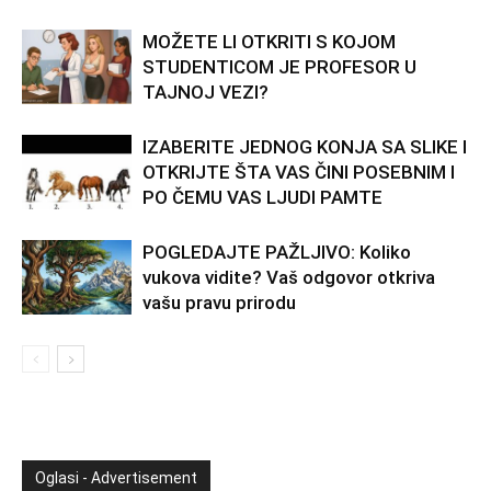
MOŽETE LI OTKRITI S KOJOM
STUDENTICOM JE PROFESOR U
TAJNOJ VEZI?
IZABERITE JEDNOG KONJA SA SLIKE I
OTKRIJTE ŠTA VAS ČINI POSEBNIM I
PO ČEMU VAS LJUDI PAMTE
POGLEDAJTE PAŽLJIVO: Koliko
vukova vidite? Vaš odgovor otkriva
vašu pravu prirodu
Oglasi - Advertisement