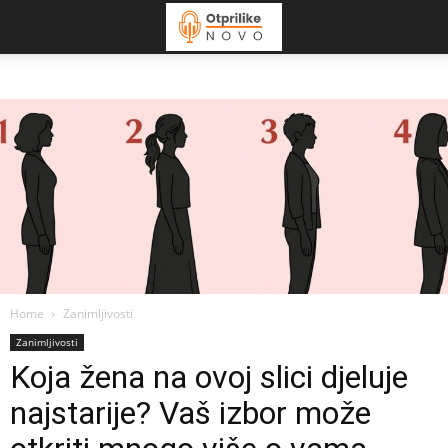
Home
Zanimljivosti
Zanimljivosti
Koja žena na ovoj slici djeluje
najstarije? Vaš izbor može