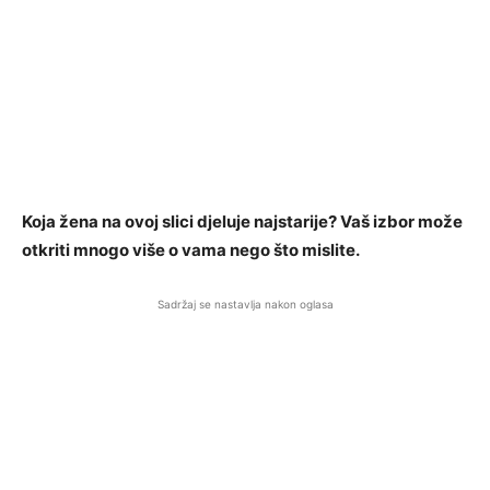
Koja žena na ovoj slici djeluje najstarije? Vaš izbor može
otkriti mnogo više o vama nego što mislite.
Sadržaj se nastavlja nakon oglasa