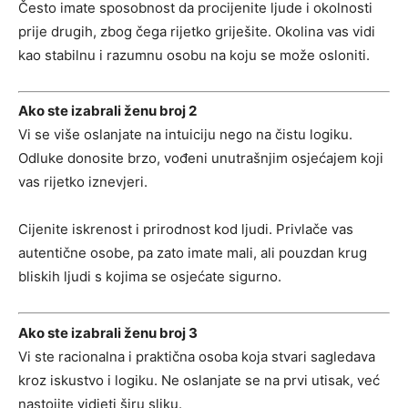
Često imate sposobnost da procijenite ljude i okolnosti
prije drugih, zbog čega rijetko griješite. Okolina vas vidi
kao stabilnu i razumnu osobu na koju se može osloniti.
Ako ste izabrali ženu broj 2
Vi se više oslanjate na intuiciju nego na čistu logiku.
Odluke donosite brzo, vođeni unutrašnjim osjećajem koji
vas rijetko iznevjeri.
Cijenite iskrenost i prirodnost kod ljudi. Privlače vas
autentične osobe, pa zato imate mali, ali pouzdan krug
bliskih ljudi s kojima se osjećate sigurno.
Ako ste izabrali ženu broj 3
Vi ste racionalna i praktična osoba koja stvari sagledava
kroz iskustvo i logiku. Ne oslanjate se na prvi utisak, već
nastojite vidjeti širu sliku.