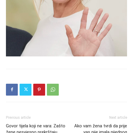
Previous article
Next article
Govor tijela koji ne vara: Zašto
Ako vam žena tvrdi da prije
žene nesvjesno prekrštaju
vas nije imala nijednog