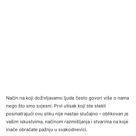
Način na koji doživljavamo ljude često govori više o nama
nego što smo svjesni. Prvi utisak koji ste stekli
posmatrajući ovu sliku nije nastao slučajno – oblikovan je
vašim iskustvima, načinom razmišljanja i stvarima na koje
inače obraćate pažnju u svakodnevici.