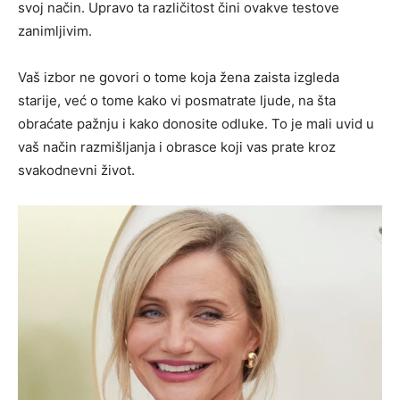
svoj način. Upravo ta različitost čini ovakve testove
zanimljivim.
Vaš izbor ne govori o tome koja žena zaista izgleda
starije, već o tome kako vi posmatrate ljude, na šta
obraćate pažnju i kako donosite odluke. To je mali uvid u
vaš način razmišljanja i obrasce koji vas prate kroz
svakodnevni život.