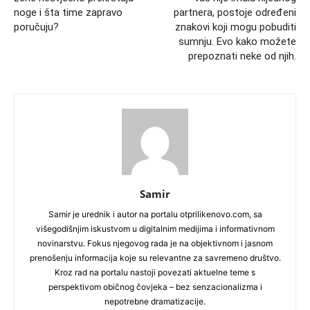
noge i šta time zapravo
partnera, postoje određeni
poručuju?
znakovi koji mogu pobuditi
sumnju. Evo kako možete
prepoznati neke od njih.
Samir
Samir je urednik i autor na portalu otprilikenovo.com, sa
višegodišnjim iskustvom u digitalnim medijima i informativnom
novinarstvu. Fokus njegovog rada je na objektivnom i jasnom
prenošenju informacija koje su relevantne za savremeno društvo.
Kroz rad na portalu nastoji povezati aktuelne teme s
perspektivom običnog čovjeka – bez senzacionalizma i
nepotrebne dramatizacije.