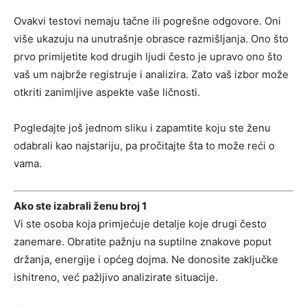
Ovakvi testovi nemaju tačne ili pogrešne odgovore. Oni
više ukazuju na unutrašnje obrasce razmišljanja. Ono što
prvo primijetite kod drugih ljudi često je upravo ono što
vaš um najbrže registruje i analizira. Zato vaš izbor može
otkriti zanimljive aspekte vaše ličnosti.
Pogledajte još jednom sliku i zapamtite koju ste ženu
odabrali kao najstariju, pa pročitajte šta to može reći o
vama.
Ako ste izabrali ženu broj 1
Vi ste osoba koja primjećuje detalje koje drugi često
zanemare. Obratite pažnju na suptilne znakove poput
držanja, energije i općeg dojma. Ne donosite zaključke
ishitreno, već pažljivo analizirate situacije.