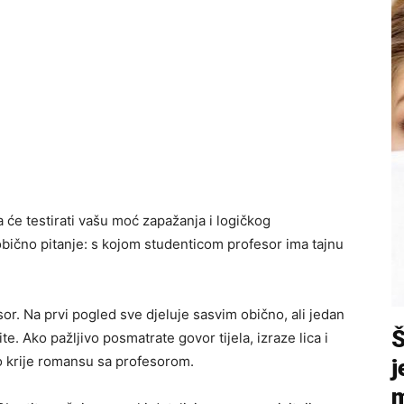
 će testirati vašu moć zapažanja i logičkog
eobično pitanje: s kojom studenticom profesor ima tajnu
esor. Na prvi pogled sve djeluje sasvim obično, ali jedan
te. Ako pažljivo posmatrate govor tijela, izraze lica i
 ko krije romansu sa profesorom.
j
m