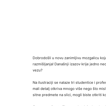
Dobrodošli u novu zanimljivu mozgalicu koja
razmišljanja! Današnji izazov krije jedno n
vezu?
Na ilustraciji se nalaze tri studentice i prof
mali detalj otkriva mnogo više nego što misli
sitne predmete na slici, mogli biste otkriti