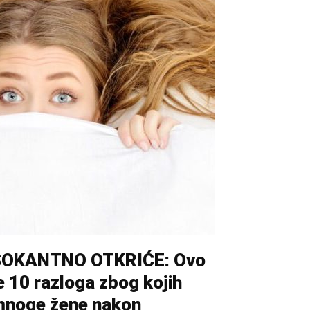
ŠOKANTNO OTKRIĆE: Ovo
e 10 razloga zbog kojih
noge žene nakon