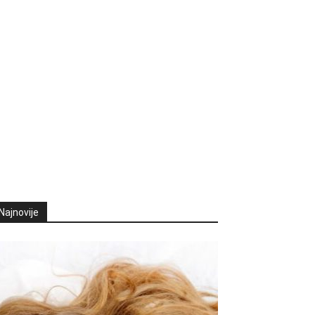
Najnovije