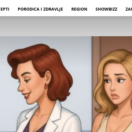
CEPTI
PORODICA I ZDRAVLJE
REGION
SHOWBIZZ
ZA