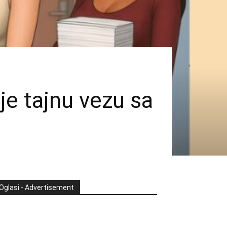
je tajnu vezu sa
Oglasi - Advertisement