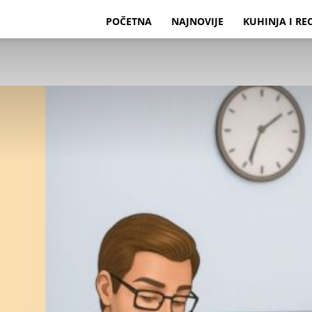
POČETNA
NAJNOVIJE
KUHINJA I RE