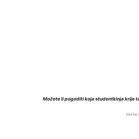
Možete li pogoditi koja studentkinja krije
Sadržaj 