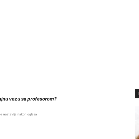
 tajnu vezu sa profesorom?
se nastavlja nakon oglasa