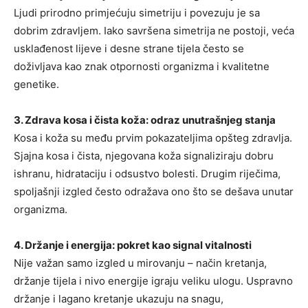
Ljudi prirodno primjećuju simetriju i povezuju je sa
dobrim zdravljem. Iako savršena simetrija ne postoji, veća
usklađenost lijeve i desne strane tijela često se
doživljava kao znak otpornosti organizma i kvalitetne
genetike.
3. Zdrava kosa i čista koža: odraz unutrašnjeg stanja
Kosa i koža su među prvim pokazateljima opšteg zdravlja.
Sjajna kosa i čista, njegovana koža signaliziraju dobru
ishranu, hidrataciju i odsustvo bolesti. Drugim riječima,
spoljašnji izgled često odražava ono što se dešava unutar
organizma.
4. Držanje i energija: pokret kao signal vitalnosti
Nije važan samo izgled u mirovanju – način kretanja,
držanje tijela i nivo energije igraju veliku ulogu. Uspravno
držanje i lagano kretanje ukazuju na snagu,