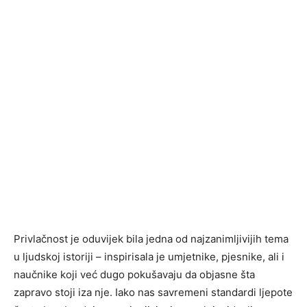
Privlačnost je oduvijek bila jedna od najzanimljivijih tema
u ljudskoj istoriji – inspirisala je umjetnike, pjesnike, ali i
naučnike koji već dugo pokušavaju da objasne šta
zapravo stoji iza nje. Iako nas savremeni standardi ljepote