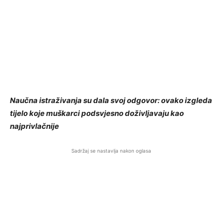
Naučna istraživanja su dala svoj odgovor: ovako izgleda
tijelo koje muškarci podsvjesno doživljavaju kao
najprivlačnije
Sadržaj se nastavlja nakon oglasa