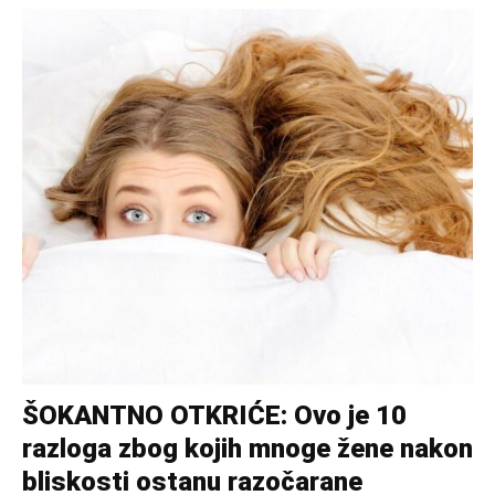
ŠOKANTNO OTKRIĆE: Ovo je 10
razloga zbog kojih mnoge žene nakon
bliskosti ostanu razočarane