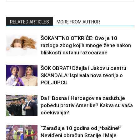
RELATED ARTICLES
MORE FROM AUTHOR
ŠOKANTNO OTKRIĆE: Ovo je 10
razloga zbog kojih mnoge žene nakon
bliskosti ostanu razočarane
ŠOK OBRAT! Džejla i Jakov u centru
SKANDALA: Isplivala nova teorija o
POLJUPCU
Da li Bosna i Hercegovina zaslužuje
pobedu protiv Amerike? Kakva su vaša
očekivanja?
“Zarađuje 10 godina od j*bačine!”
Neviđeni obračun Stanije i Maje