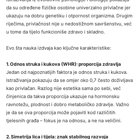
da su određene fizičke osobine univerzalno privlačne jer
ukazuju na dobru genetiku i otpornost organizma. Drugim
riječima, privlačnost nije u nedostižnom savršenstvu, već
u tome da tijelo funkcioniše zdravo i skladno.
Evo šta nauka izdvaja kao ključne karakteristike:
1. Odnos struka i kukova (WHR): proporcija zdravlja
Jedan od najpoznatijih faktora je odnos struka i kukova.
Istraživanja pokazuju da se omjer oko 0,7 često doživljava
kao privlačan. Razlog nije estetika sama po sebi, već
činjenica da takva proporcija ukazuje na hormonsku
ravnotežu, plodnost i dobro metaboličko zdravlje. Važno
je da se ova proporcija može pojaviti kod različitih
tjelesnih građa – fokus je na odnosu, a ne na veličini.
2. Simetrija lica i tijela: znak stabilnog razvoja