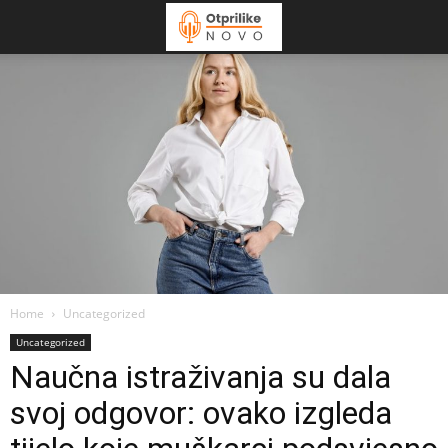
Home
Uncategorized
Uncategorized
Naučna istraživanja su dala
svoj odgovor: ovako izgleda