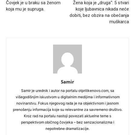
Čovjek je u braku sa ženom
Žena koja je „druga“: 5 stvari
koja mu je supruga.
koje ljubavnica nikada neće
dobiti, bez obzira na obećanja
muškarca
Samir
Samir je urednik i autor na portalu otprilikenovo.com, sa
višegodišnjim iskustvom u digitalnim medijima i informativnom
novinarstvu. Fokus njegovog rada je na objektivnom i jasnom
prenošenju informacija koje su relevantne za savremeno društvo.
Kroz rad na portalu nastoji povezati aktuelne teme s
perspektivom običnog čovjeka – bez senzacionalizma i
nepotrebne dramatizacije.