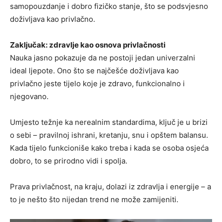
samopouzdanje i dobro fizičko stanje, što se podsvjesno
doživljava kao privlačno.
Zaključak: zdravlje kao osnova privlačnosti
Nauka jasno pokazuje da ne postoji jedan univerzalni
ideal ljepote. Ono što se najčešće doživljava kao
privlačno jeste tijelo koje je zdravo, funkcionalno i
njegovano.
Umjesto težnje ka nerealnim standardima, ključ je u brizi
o sebi – pravilnoj ishrani, kretanju, snu i opštem balansu.
Kada tijelo funkcioniše kako treba i kada se osoba osjeća
dobro, to se prirodno vidi i spolja.
Prava privlačnost, na kraju, dolazi iz zdravlja i energije – a
to je nešto što nijedan trend ne može zamijeniti.