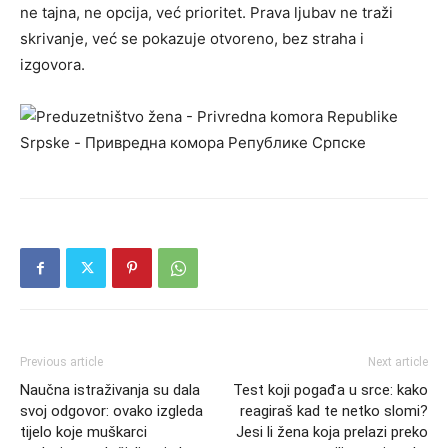
ne tajna, ne opcija, već prioritet. Prava ljubav ne traži
skrivanje, već se pokazuje otvoreno, bez straha i
izgovora.
Previous article
Next article
Naučna istraživanja su dala
Test koji pogađa u srce: kako
svoj odgovor: ovako izgleda
reagiraš kad te netko slomi?
tijelo koje muškarci
Jesi li žena koja prelazi preko