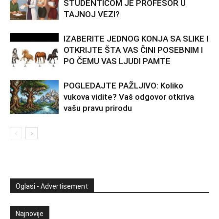
STUDENTICOM JE PROFESOR U
TAJNOJ VEZI?
IZABERITE JEDNOG KONJA SA SLIKE I
OTKRIJTE ŠTA VAS ČINI POSEBNIM I
PO ČEMU VAS LJUDI PAMTE
POGLEDAJTE PAŽLJIVO: Koliko
vukova vidite? Vaš odgovor otkriva
vašu pravu prirodu
Oglasi - Advertisement
Najnovije