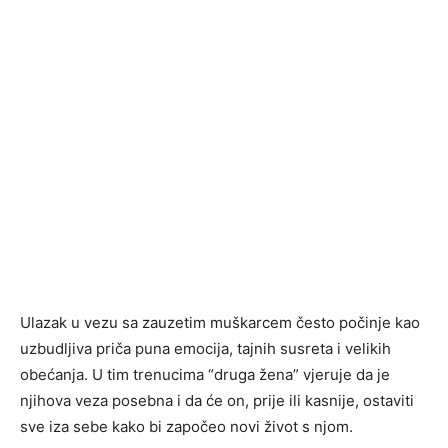
Ulazak u vezu sa zauzetim muškarcem često počinje kao
uzbudljiva priča puna emocija, tajnih susreta i velikih
obećanja. U tim trenucima “druga žena” vjeruje da je
njihova veza posebna i da će on, prije ili kasnije, ostaviti
sve iza sebe kako bi započeo novi život s njom.