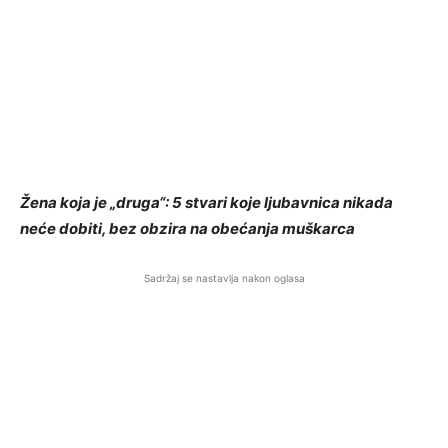
Žena koja je „druga“: 5 stvari koje ljubavnica nikada
neće dobiti, bez obzira na obećanja muškarca
Sadržaj se nastavlja nakon oglasa