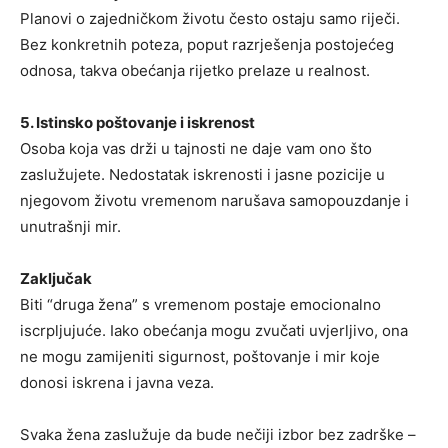
Planovi o zajedničkom životu često ostaju samo riječi.
Bez konkretnih poteza, poput razrješenja postojećeg
odnosa, takva obećanja rijetko prelaze u realnost.
5. Istinsko poštovanje i iskrenost
Osoba koja vas drži u tajnosti ne daje vam ono što
zaslužujete. Nedostatak iskrenosti i jasne pozicije u
njegovom životu vremenom narušava samopouzdanje i
unutrašnji mir.
Zaključak
Biti “druga žena” s vremenom postaje emocionalno
iscrpljujuće. Iako obećanja mogu zvučati uvjerljivo, ona
ne mogu zamijeniti sigurnost, poštovanje i mir koje
donosi iskrena i javna veza.
Svaka žena zaslužuje da bude nečiji izbor bez zadrške –