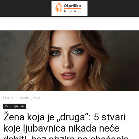
Home
Zanimljivosti
Zanimljivosti
Žena koja je „druga“: 5 stvari
koje ljubavnica nikada neće