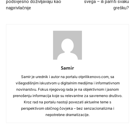
podsvjesno doživljavaju kao
svega – ili pamti svaku
najprivlačnije
grešku?
Samir
Samir je urednik i autor na portalu otprilikenovo.com, sa
višegodišnjim iskustvom u digitalnim medijima i informativnom
novinarstvu. Fokus njegovog rada je na objektivnom i jasnom
prenošenju informacija koje su relevantne za savremeno društvo.
Kroz rad na portalu nastoji povezati aktuelne teme s
perspektivom običnog čovjeka – bez senzacionalizma i
nepotrebne dramatizacije.