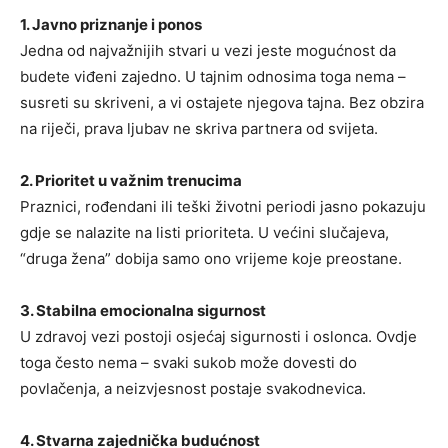
1. Javno priznanje i ponos
Jedna od najvažnijih stvari u vezi jeste mogućnost da
budete viđeni zajedno. U tajnim odnosima toga nema –
susreti su skriveni, a vi ostajete njegova tajna. Bez obzira
na riječi, prava ljubav ne skriva partnera od svijeta.
2. Prioritet u važnim trenucima
Praznici, rođendani ili teški životni periodi jasno pokazuju
gdje se nalazite na listi prioriteta. U većini slučajeva,
“druga žena” dobija samo ono vrijeme koje preostane.
3. Stabilna emocionalna sigurnost
U zdravoj vezi postoji osjećaj sigurnosti i oslonca. Ovdje
toga često nema – svaki sukob može dovesti do
povlačenja, a neizvjesnost postaje svakodnevica.
4. Stvarna zajednička budućnost