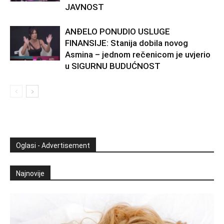
JAVNOST
ANĐELO PONUDIO USLUGE
FINANSIJE: Stanija dobila novog
Asmina – jednom rečenicom je uvjerio
u SIGURNU BUDUĆNOST
Oglasi - Advertisement
Najnovije