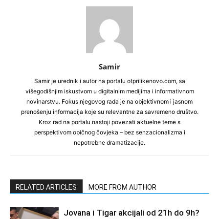
Samir
Samir je urednik i autor na portalu otprilikenovo.com, sa
višegodišnjim iskustvom u digitalnim medijima i informativnom
novinarstvu. Fokus njegovog rada je na objektivnom i jasnom
prenošenju informacija koje su relevantne za savremeno društvo.
Kroz rad na portalu nastoji povezati aktuelne teme s
perspektivom običnog čovjeka – bez senzacionalizma i
nepotrebne dramatizacije.
RELATED ARTICLES
MORE FROM AUTHOR
Jovana i Tigar akcijali od 21h do 9h?