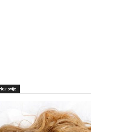
Najnovije