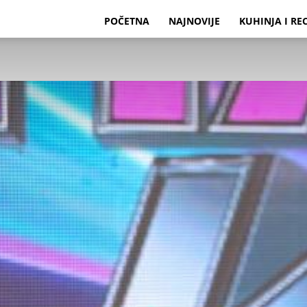
POČETNA
NAJNOVIJE
KUHINJA I RE