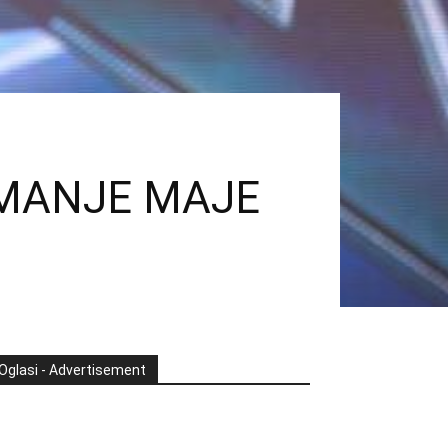
a: IMANJE MAJE
Oglasi - Advertisement