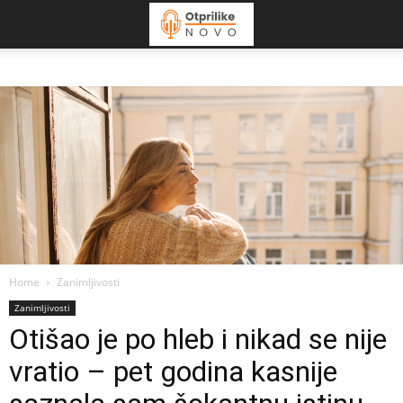
Home
Zanimljivosti
Zanimljivosti
Otišao je po hleb i nikad se nije
vratio – pet godina kasnije