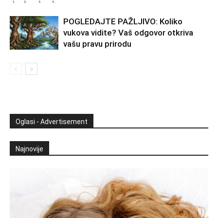
POGLEDAJTE PAŽLJIVO: Koliko
vukova vidite? Vaš odgovor otkriva
vašu pravu prirodu
Oglasi - Advertisement
Najnovije