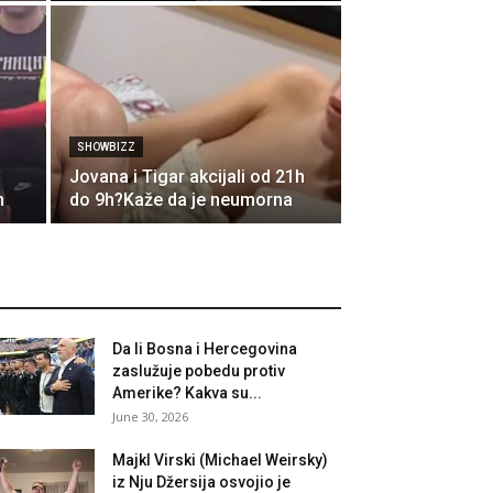
SHOWBIZZ
Jovana i Tigar akcijali od 21h
n
do 9h?Kaže da je neumorna
Da li Bosna i Hercegovina
zaslužuje pobedu protiv
Amerike? Kakva su...
June 30, 2026
Majkl Virski (Michael Weirsky)
iz Nju Džersija osvojio je