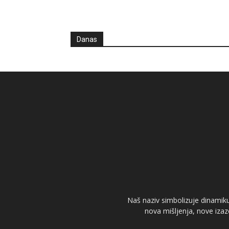
Danas
Naš naziv simbolizuje dinamiku 
nova mišljenja, nove izaz