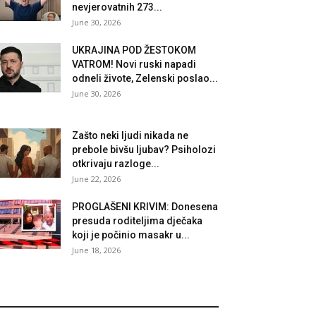
nevjerovatnih 273...
June 30, 2026
UKRAJINA POD ŽESTOKOM
VATROM! Novi ruski napadi
odneli živote, Zelenski poslao...
June 30, 2026
Zašto neki ljudi nikada ne
prebole bivšu ljubav? Psiholozi
otkrivaju razloge...
June 22, 2026
PROGLAŠENI KRIVIM: Donesena
presuda roditeljima dječaka
koji je počinio masakr u...
June 18, 2026