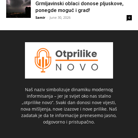
Grmljavinski oblaci donose pljuskove,
ponegde moguć i grad!
Samir
-
June 30, 2026
0
Naš naziv simbolizuje dinamiku modernog
informisanja – jer je svijet oko nas stalno
„otprilike novo“. Svaki dan donosi nove vijesti,
nova mišljenja, nove izazove i nove prilike. Naš
zadatak je da te informacije prenesemo jasno,
odgovorno i pristupačno.