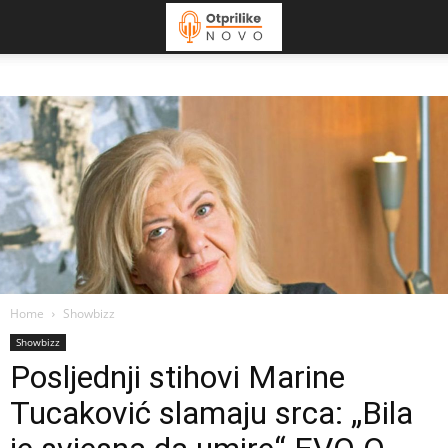
Home
Showbizz
Showbizz
Posljednji stihovi Marine
Tucaković slamaju srca: „Bila