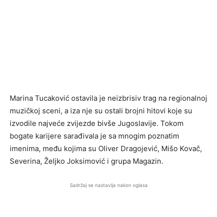
Marina Tucaković
ostavila je neizbrisiv trag na regionalnoj
muzičkoj sceni, a iza nje su ostali brojni hitovi koje su
izvodile najveće zvijezde bivše Jugoslavije. Tokom
bogate karijere sarađivala je sa mnogim poznatim
imenima, među kojima su
Oliver Dragojević
,
Mišo Kovač
,
Severina
,
Željko Joksimović
i grupa
Magazin
.
Sadržaj se nastavlja nakon oglasa