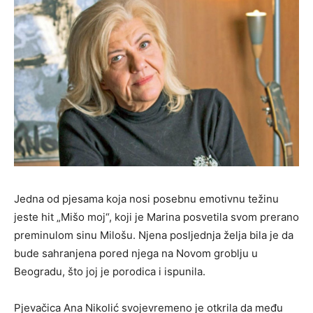
Jedna od pjesama koja nosi posebnu emotivnu težinu
jeste hit „Mišo moj“, koji je Marina posvetila svom prerano
preminulom sinu Milošu. Njena posljednja želja bila je da
bude sahranjena pored njega na Novom groblju u
Beogradu, što joj je porodica i ispunila.
Pjevačica
Ana Nikolić
svojevremeno je otkrila da među