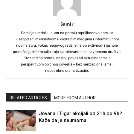
Samir
Samir je urednik i autor na portalu otprilikenovo.com, sa
višegodišnjim iskustvom u digitalnim medijima i informativnom
novinarstvu. Fokus njegovog rada je na objektivnom i jasnom
prenošenju informacija koje su relevantne za savremeno društvo.
Kroz rad na portalu nastoji povezati aktuelne teme s
perspektivom običnog čovjeka – bez senzacionalizma i
nepotrebne dramatizacije.
RELATED ARTICLES
MORE FROM AUTHOR
Jovana i Tigar akcijali od 21h do 9h?
Kaže da je neumorna