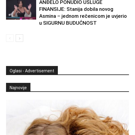
ANĐELO PONUDIO USLUGE
FINANSIJE: Stanija dobila novog
Asmina – jednom rečenicom je uvjerio
u SIGURNU BUDUĆNOST
Oglasi - Advertisement
Najnovije