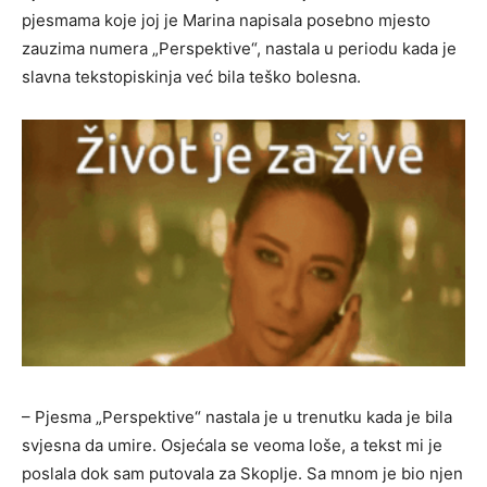
pjesmama koje joj je Marina napisala posebno mjesto
zauzima numera „Perspektive“, nastala u periodu kada je
slavna tekstopiskinja već bila teško bolesna.
– Pjesma „Perspektive“ nastala je u trenutku kada je bila
svjesna da umire. Osjećala se veoma loše, a tekst mi je
poslala dok sam putovala za Skoplje. Sa mnom je bio njen