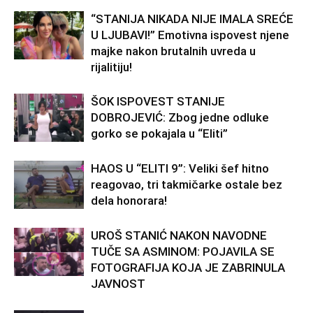
“STANIJA NIKADA NIJE IMALA SREĆE
U LJUBAVI!” Emotivna ispovest njene
majke nakon brutalnih uvreda u
rijalitiju!
ŠOK ISPOVEST STANIJE
DOBROJEVIĆ: Zbog jedne odluke
gorko se pokajala u “Eliti”
HAOS U “ELITI 9”: Veliki šef hitno
reagovao, tri takmičarke ostale bez
dela honorara!
UROŠ STANIĆ NAKON NAVODNE
TUČE SA ASMINOM: POJAVILA SE
FOTOGRAFIJA KOJA JE ZABRINULA
JAVNOST