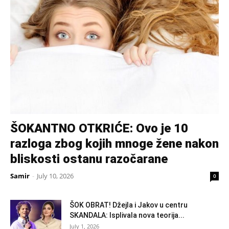
ŠOKANTNO OTKRIĆE: Ovo je 10
razloga zbog kojih mnoge žene nakon
bliskosti ostanu razočarane
Samir
-
July 10, 2026
0
ŠOK OBRAT! Džejla i Jakov u centru
SKANDALA: Isplivala nova teorija...
July 1, 2026