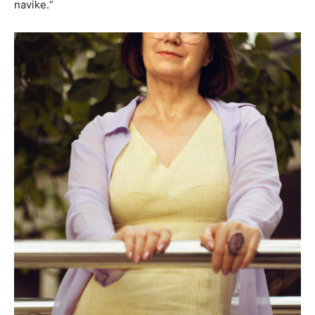
navike.“