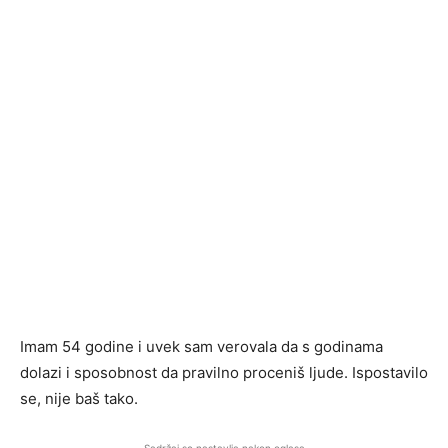
Imam 54 godine i uvek sam verovala da s godinama
dolazi i sposobnost da pravilno proceniš ljude. Ispostavilo
se, nije baš tako.