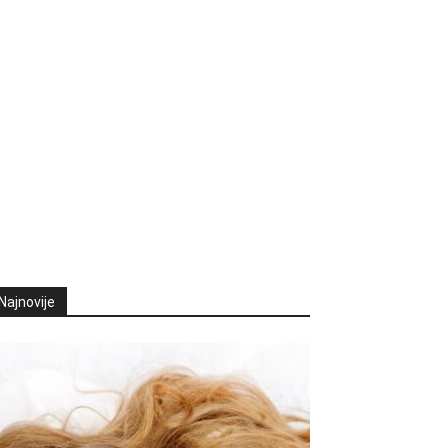
Najnovije