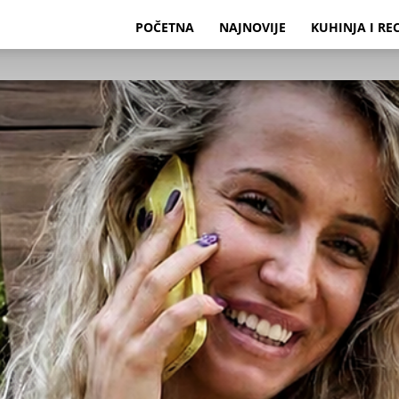
POČETNA
NAJNOVIJE
KUHINJA I RE