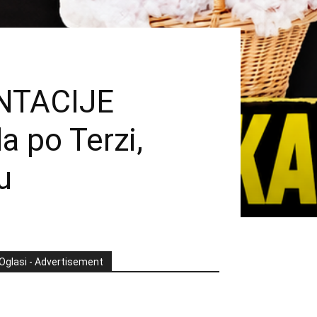
NTACIJE
a po Terzi,
u
Oglasi - Advertisement