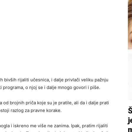
 bivših rijaliti učesnica, i dalje privlači veliku pažnju
iti programa, o njoj se i dalje mnogo govori i piše.
od brojnih priča koje su je pratile, ali da i dalje prati
ostoji razlog za pravne korake.
j
gla i iskreno me više ne zanima. Ipak, pratim rijaliti
m