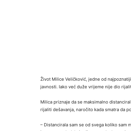
Život Milice Veličković, jedne od najpoznatijih
javnosti. Iako već duže vrijeme nije dio rijal
Milica priznaje da se maksimalno distancirala 
rijaliti dešavanja, naročito kada smatra da p
– Distancirala sam se od svega koliko sam mo