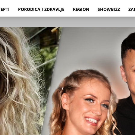
CEPTI
PORODICA I ZDRAVLJE
REGION
SHOWBIZZ
ZA