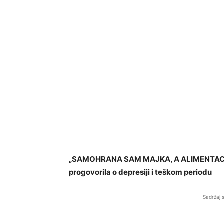
„SAMOHRANA SAM MAJKA, A ALIMENTACIJE N
progovorila o depresiji i teškom periodu
Sadržaj 