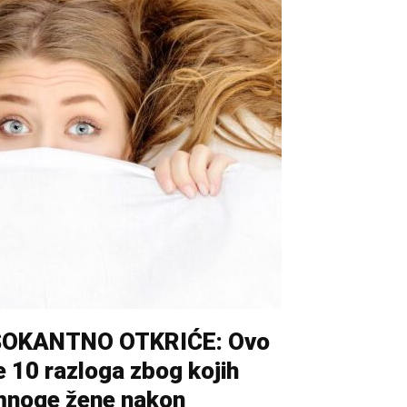
ŠOKANTNO OTKRIĆE: Ovo
e 10 razloga zbog kojih
noge žene nakon