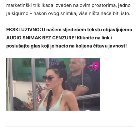
marketinški trik ikada izveden na ovim prostorima, jedno
je sigurno – nakon ovog snimka, više ništa neće biti isto.
EKSKLUZIVNO: U našem sljedećem tekstu objavljujemo
AUDIO SNIMAK BEZ CENZURE! Kliknite na link i
poslušajte glas koji je bacio na koljena čitavu javnost!