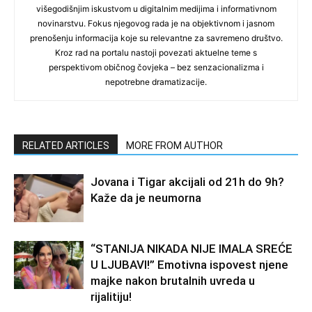
višegodišnjim iskustvom u digitalnim medijima i informativnom
novinarstvu. Fokus njegovog rada je na objektivnom i jasnom
prenošenju informacija koje su relevantne za savremeno društvo.
Kroz rad na portalu nastoji povezati aktuelne teme s
perspektivom običnog čovjeka – bez senzacionalizma i
nepotrebne dramatizacije.
RELATED ARTICLES
MORE FROM AUTHOR
Jovana i Tigar akcijali od 21h do 9h?
Kaže da je neumorna
“STANIJA NIKADA NIJE IMALA SREĆE
U LJUBAVI!” Emotivna ispovest njene
majke nakon brutalnih uvreda u
rijalitiju!