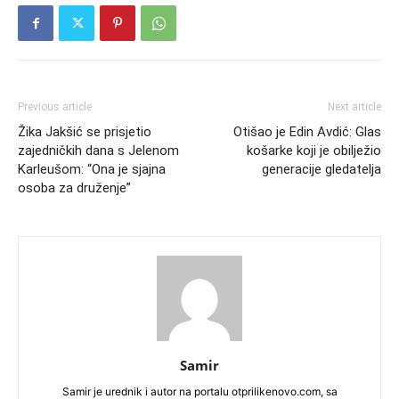
Previous article
Next article
Žika Jakšić se prisjetio
Otišao je Edin Avdić: Glas
zajedničkih dana s Jelenom
košarke koji je obilježio
Karleušom: “Ona je sjajna
generacije gledatelja
osoba za druženje”
Samir
Samir je urednik i autor na portalu otprilikenovo.com, sa