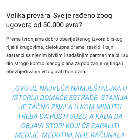
Velika prevara: Sve je rađeno zbog
ugovora od 50.000 evra?
Prema tvrdnjama dobro obaviještenog izvora bliskog
rijaliti krugovima, cjelokupna drama, raskidi i tajni
sastanci sa njenim bivšim i sadašnjim partnerima bili su
dio strogo kontrolisanog plana za podizanje rejtinga i
obezbjeđivanje vrtoglavih honorara.
„OVO JE NAJVEĆA NAMJEŠTALJKA U
ISTORIJI DOMAĆE ESTRADE. STANIJA
JE TAČNO ZNALA U KOM MINUTU
TREBA DA PUSTI SUZU, A KADA DA
OBJAVI STORI KOJI ĆE ZAPALITI
MEDIJE. MEĐUTIM, NIJE RAČUNALA