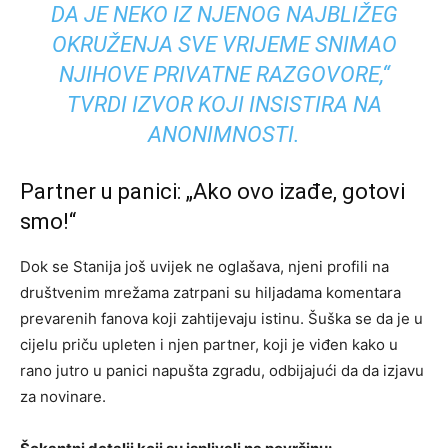
DA JE NEKO IZ NJENOG NAJBLIŽEG
OKRUŽENJA SVE VRIJEME SNIMAO
NJIHOVE PRIVATNE RAZGOVORE,“
TVRDI IZVOR KOJI INSISTIRA NA
ANONIMNOSTI.
Partner u panici: „Ako ovo izađe, gotovi
smo!“
Dok se Stanija još uvijek ne oglašava, njeni profili na
društvenim mrežama zatrpani su hiljadama komentara
prevarenih fanova koji zahtijevaju istinu. Šuška se da je u
cijelu priču upleten i njen partner, koji je viđen kako u
rano jutro u panici napušta zgradu, odbijajući da da izjavu
za novinare.