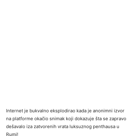
Internet je bukvalno eksplodirao kada je anonimni izvor
na platforme okačio snimak koji dokazuje šta se zapravo
dešavalo iza zatvorenih vrata luksuznog penthausa u
Rumi!