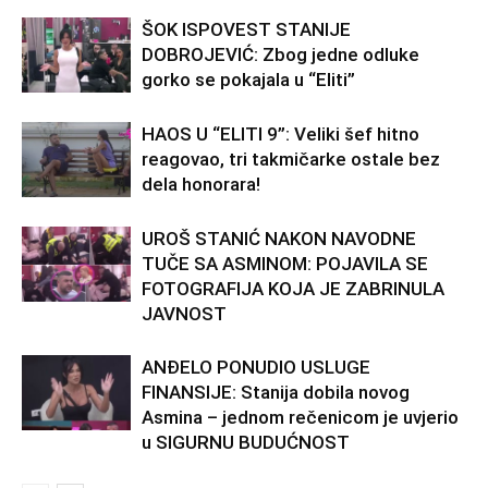
ŠOK ISPOVEST STANIJE
DOBROJEVIĆ: Zbog jedne odluke
gorko se pokajala u “Eliti”
HAOS U “ELITI 9”: Veliki šef hitno
reagovao, tri takmičarke ostale bez
dela honorara!
UROŠ STANIĆ NAKON NAVODNE
TUČE SA ASMINOM: POJAVILA SE
FOTOGRAFIJA KOJA JE ZABRINULA
JAVNOST
ANĐELO PONUDIO USLUGE
FINANSIJE: Stanija dobila novog
Asmina – jednom rečenicom je uvjerio
u SIGURNU BUDUĆNOST