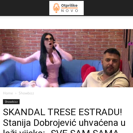
Home
Showbizz
Showbizz
SKANDAL TRESE ESTRADU!
Stanija Dobrojević uhvaćena u