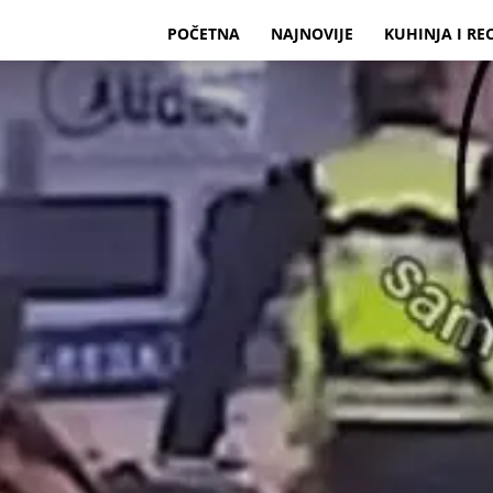
POČETNA
NAJNOVIJE
KUHINJA I RE