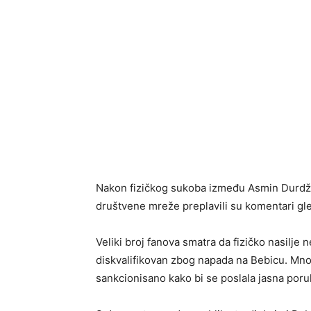
Nakon fizičkog sukoba između
Asmin Durdž
društvene mreže preplavili su komentari gled
Veliki broj fanova smatra da fizičko nasilje 
diskvalifikovan zbog napada na Bebicu. Mnog
sankcionisano kako bi se poslala jasna por