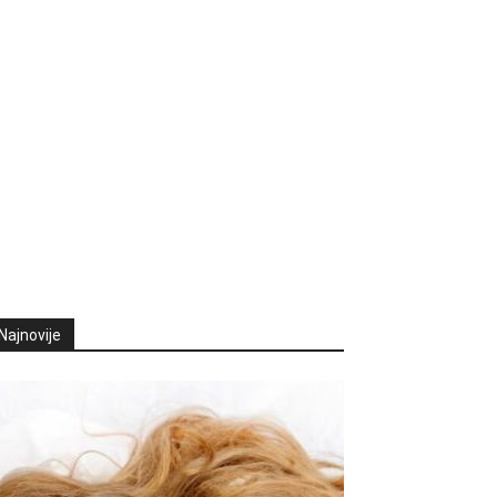
Najnovije