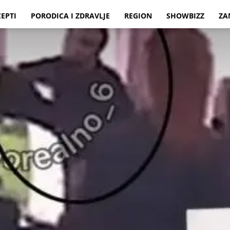
CEPTI
PORODICA I ZDRAVLJE
REGION
SHOWBIZZ
ZA