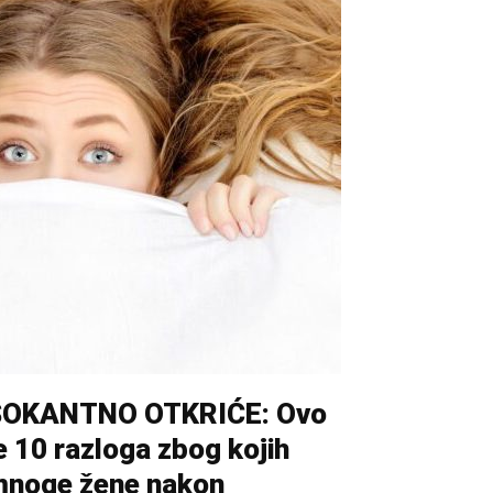
ŠOKANTNO OTKRIĆE: Ovo
e 10 razloga zbog kojih
noge žene nakon