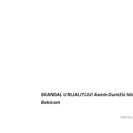
SKANDAL U RIJALITIJU! Asmin Durdžić hitn
Bebicom
Sadržaj 