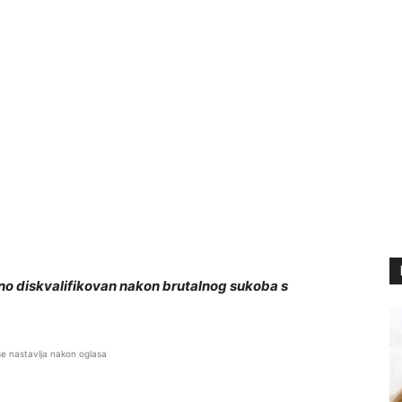
o diskvalifikovan nakon brutalnog sukoba s
se nastavlja nakon oglasa