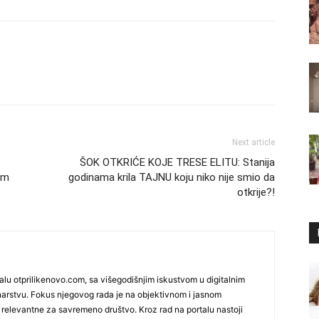
Next article
ŠOK OTKRIĆE KOJE TRESE ELITU: Stanija
om
godinama krila TAJNU koju niko nije smio da
otkrije?!
talu otprilikenovo.com, sa višegodišnjim iskustvom u digitalnim
narstvu. Fokus njegovog rada je na objektivnom i jasnom
 relevantne za savremeno društvo. Kroz rad na portalu nastoji