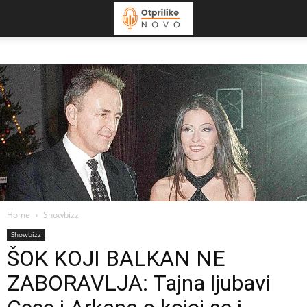
Home
Showbizz
Showbizz
ŠOK KOJI BALKAN NE
ZABORAVLJA: Tajna ljubavi