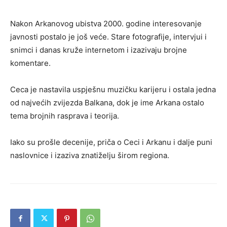
Nakon Arkanovog ubistva 2000. godine interesovanje
javnosti postalo je još veće. Stare fotografije, intervjui i
snimci i danas kruže internetom i izazivaju brojne
komentare.
Ceca je nastavila uspješnu muzičku karijeru i ostala jedna
od najvećih zvijezda Balkana, dok je ime Arkana ostalo
tema brojnih rasprava i teorija.
Iako su prošle decenije, priča o Ceci i Arkanu i dalje puni
naslovnice i izaziva znatiželju širom regiona.