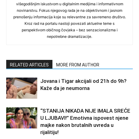
višegodišnjim iskustvom u digitalnim medijima i informativnom
novinarstvu. Fokus njegovog rada je na objektivnom i jasnom
prenošenju informacija koje su relevantne za savremeno društvo.
Kroz rad na portalu nastoji povezati aktuelne teme s
perspektivom običnog čovjeka – bez senzacionalizma i
nepotrebne dramatizacije.
RELATED ARTICLES
MORE FROM AUTHOR
Jovana i Tigar akcijali od 21h do 9h?
Kaže da je neumorna
“STANIJA NIKADA NIJE IMALA SREĆE
U LJUBAVI!” Emotivna ispovest njene
majke nakon brutalnih uvreda u
rijalitiju!