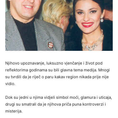
Njihovo upoznavanje, luksuzno vjenčanje i život pod
reflektorima godinama su bili glavna tema medija. Mnogi
su tvrdili da je riječ o paru kakav region nikada prije nije
vidio.
Dok su jedni u njima vidjeli simbol moći, glamura i uticaja,
drugi su smatrali da je njihova priča puna kontroverzi i
misterija.