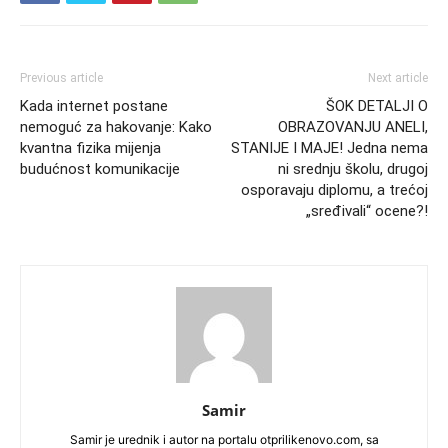
Previous article
Next article
Kada internet postane
ŠOK DETALJI O
nemoguć za hakovanje: Kako
OBRAZOVANJU ANELI,
kvantna fizika mijenja
STANIJE I MAJE! Jedna nema
budućnost komunikacije
ni srednju školu, drugoj
osporavaju diplomu, a trećoj
„sređivali“ ocene?!
Samir
Samir je urednik i autor na portalu otprilikenovo.com, sa