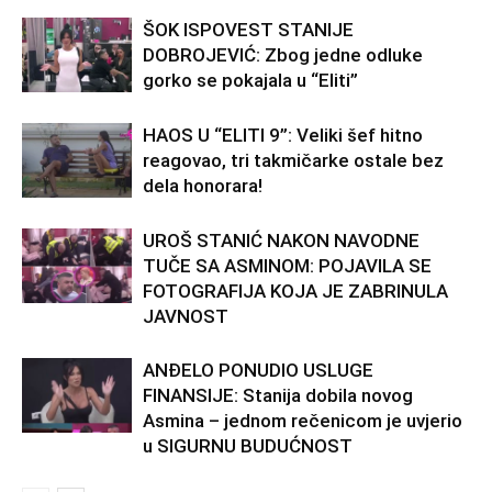
ŠOK ISPOVEST STANIJE
DOBROJEVIĆ: Zbog jedne odluke
gorko se pokajala u “Eliti”
HAOS U “ELITI 9”: Veliki šef hitno
reagovao, tri takmičarke ostale bez
dela honorara!
UROŠ STANIĆ NAKON NAVODNE
TUČE SA ASMINOM: POJAVILA SE
FOTOGRAFIJA KOJA JE ZABRINULA
JAVNOST
ANĐELO PONUDIO USLUGE
FINANSIJE: Stanija dobila novog
Asmina – jednom rečenicom je uvjerio
u SIGURNU BUDUĆNOST