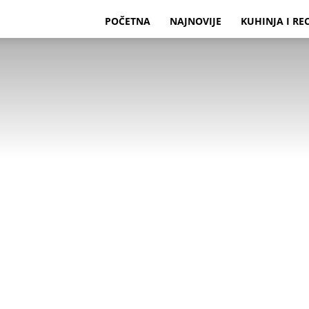
POČETNA
NAJNOVIJE
KUHINJA I RE