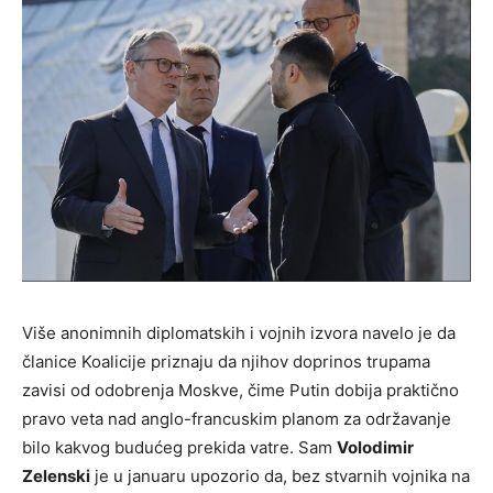
Više anonimnih diplomatskih i vojnih izvora navelo je da
članice Koalicije priznaju da njihov doprinos trupama
zavisi od odobrenja Moskve, čime Putin dobija praktično
pravo veta nad anglo-francuskim planom za održavanje
bilo kakvog budućeg prekida vatre. Sam
Volodimir
Zelenski
je u januaru upozorio da, bez stvarnih vojnika na