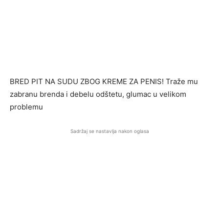
BRED PIT NA SUDU ZBOG KREME ZA PENIS! Traže mu
zabranu brenda i debelu odštetu, glumac u velikom
problemu
Sadržaj se nastavlja nakon oglasa