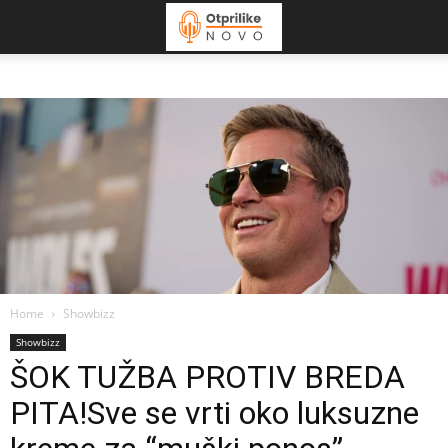
Home
Showbizz
Showbizz
ŠOK TUŽBA PROTIV BREDA
PITA!Sve se vrti oko luksuzne