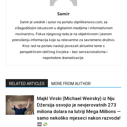
Samir
Samir je urednik i autor na portalu otprilikenovo.com, sa
višegodišnjim iskustvom u digitalnim medijima i informativnom
novinarstvu. Fokus njegovog rada je na objektivnom i jasnom
prenošenju informacija koje su relevantne za savremeno društvo.
Kroz rad na portalu nastoji povezati aktuelne teme s
perspektivom običnog čovjeka – bez senzacionalizma i
nepotrebne dramatizacije.
RELATED ARTICLES
MORE FROM AUTHOR
Majkl Virski (Michael Weirsky) iz Nju
Džersija osvojio je nevjerovatnih 273
miliona dolara na lutriji Mega Millions —
samo nekoliko mjeseci nakon razvoda!