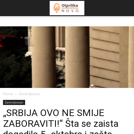
Home
Zanimljivosti
Zanimljivosti
„SRBIJA OVO NE SMIJE
ZABORAVITI!“ Šta se zaista