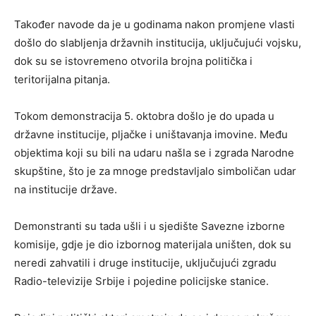
Također navode da je u godinama nakon promjene vlasti
došlo do slabljenja državnih institucija, uključujući vojsku,
dok su se istovremeno otvorila brojna politička i
teritorijalna pitanja.
Tokom demonstracija 5. oktobra došlo je do upada u
državne institucije, pljačke i uništavanja imovine. Među
objektima koji su bili na udaru našla se i zgrada Narodne
skupštine, što je za mnoge predstavljalo simboličan udar
na institucije države.
Demonstranti su tada ušli i u sjedište Savezne izborne
komisije, gdje je dio izbornog materijala uništen, dok su
neredi zahvatili i druge institucije, uključujući zgradu
Radio-televizije Srbije i pojedine policijske stanice.