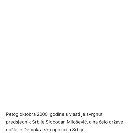
Petog oktobra 2000. godine s vlasti je svrgnut
predsjednik Srbije Slobodan Milošević, a na čelo države
došla je Demokratska opozicija Srbije.