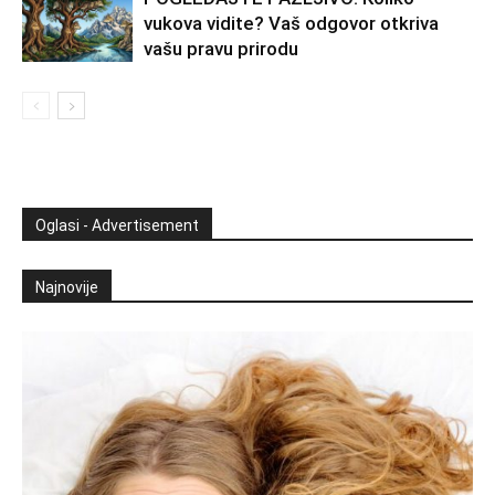
vukova vidite? Vaš odgovor otkriva
vašu pravu prirodu
Oglasi - Advertisement
Najnovije