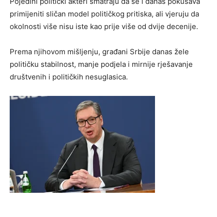
Pojedini politički akteri smatraju da se i danas pokušava
primijeniti sličan model političkog pritiska, ali vjeruju da
okolnosti više nisu iste kao prije više od dvije decenije.
Prema njihovom mišljenju, građani Srbije danas žele
političku stabilnost, manje podjela i mirnije rješavanje
društvenih i političkih nesuglasica.