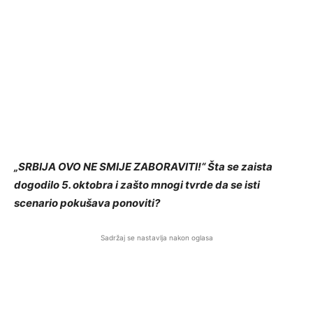
„SRBIJA OVO NE SMIJE ZABORAVITI!“ Šta se zaista
dogodilo 5. oktobra i zašto mnogi tvrde da se isti
scenario pokušava ponoviti?
Sadržaj se nastavlja nakon oglasa