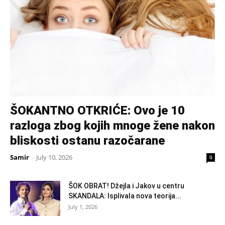
ŠOKANTNO OTKRIĆE: Ovo je 10
razloga zbog kojih mnoge žene nakon
bliskosti ostanu razočarane
Samir
-
July 10, 2026
0
ŠOK OBRAT! Džejla i Jakov u centru
SKANDALA: Isplivala nova teorija...
July 1, 2026