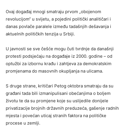
Ovaj događaj mnogi smatraju prvom „obojenom
revolucijom“ u svijetu, a pojedini politički analitičari i
danas povlače paralele između tadašnjih dešavanja i
aktuelnih političkih tenzija u Srbiji.
U javnosti se sve češće mogu čuti tvrdnje da današnji
protesti podsjećaju na događaje iz 2000. godine – od
optužbi za izbornu krađu i zahtjeva za demokratskim
promjenama do masovnih okupljanja na ulicama.
S druge strane, kritičari Petog oktobra smatraju da su
građani tada bili izmanipulisani obećanjima o boljem
životu te da su promjene koje su uslijedile donijele
privatizacije brojnih državnih preduzeća, gašenje radnih
mjesta i povećan uticaj stranih faktora na političke
procese u zemlji.