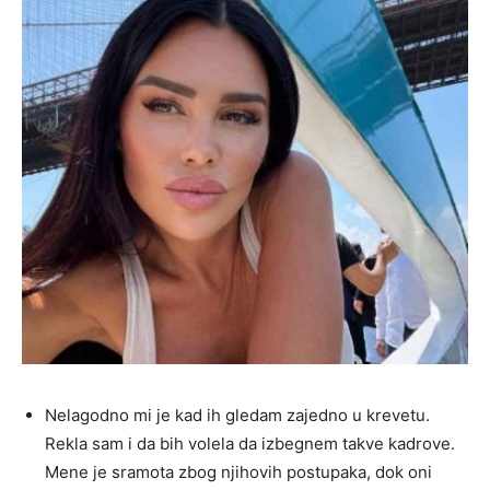
Nelagodno mi je kad ih gledam zajedno u krevetu.
Rekla sam i da bih volela da izbegnem takve kadrove.
Mene je sramota zbog njihovih postupaka, dok oni