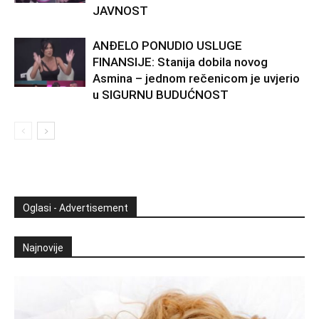
JAVNOST
ANĐELO PONUDIO USLUGE
FINANSIJE: Stanija dobila novog
Asmina – jednom rečenicom je uvjerio
u SIGURNU BUDUĆNOST
Oglasi - Advertisement
Najnovije