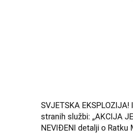
SVJETSKA EKSPLOZIJA! Isp
stranih službi: „AKCIJA 
NEVIĐENI detalji o Ratku M