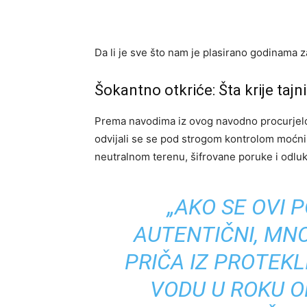
Da li je sve što nam je plasirano godinama 
Šokantno otkriće: Šta krije tajni
Prema navodima iz ovog navodno procurjelog 
odvijali se se pod strogom kontrolom moćni
neutralnom terenu, šifrovane poruke i odluk
„AKO SE OVI 
AUTENTIČNI, MN
PRIČA IZ PROTEKL
VODU U ROKU OD