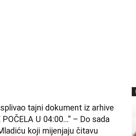
livao tajni dokument iz arhive
JE POČELA U 04:00…“ – Do sada
ladiću koji mijenjaju čitavu