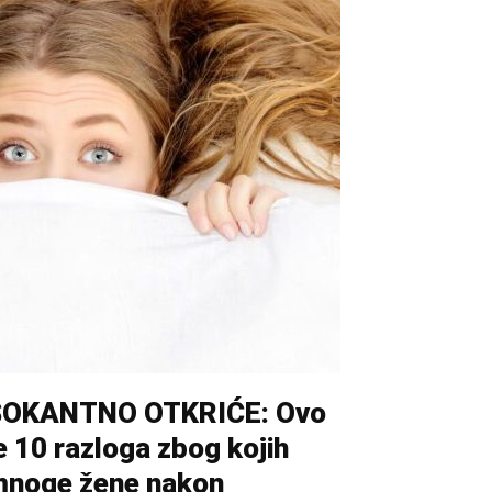
ŠOKANTNO OTKRIĆE: Ovo
e 10 razloga zbog kojih
noge žene nakon