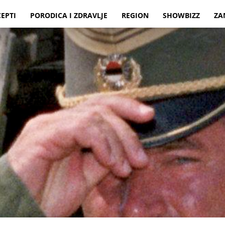
CEPTI
PORODICA I ZDRAVLJE
REGION
SHOWBIZZ
ZA