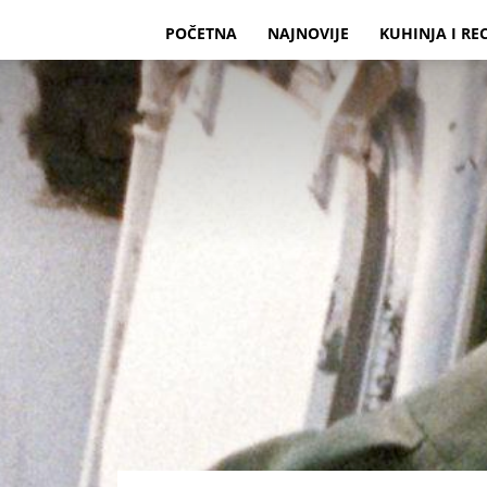
POČETNA
NAJNOVIJE
KUHINJA I RE