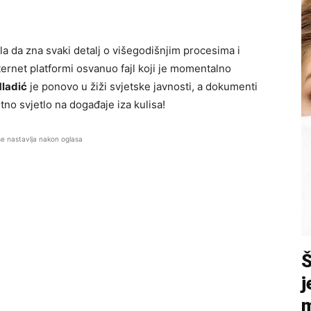
a da zna svaki detalj o višegodišnjim procesima i
ternet platformi osvanuo fajl koji je momentalno
ladić
je ponovo u žiži svjetske javnosti, a dokumenti
tno svjetlo na događaje iza kulisa!
se nastavlja nakon oglasa
j
m