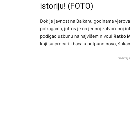
istoriju! (FOTO)
Dok je javnost na Balkanu godinama vjeroval
potragama, jutros je na jednoj zatvorenoj in
podigao uzbunu na najvišem nivou!
Ratko M
koji su procurili bacaju potpuno novo, šokan
Sadržaj 