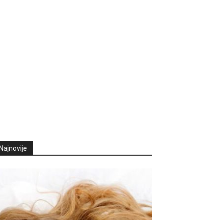
Najnovije