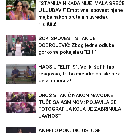
“STANIJA NIKADA NIJE IMALA SREĆE
U LJUBAVI!” Emotivna ispovest njene
majke nakon brutalnih uvreda u
rijalitiju!
ŠOK ISPOVEST STANIJE
DOBROJEVIĆ: Zbog jedne odluke
gorko se pokajala u “Eliti”
HAOS U “ELITI 9”: Veliki šef hitno
reagovao, tri takmičarke ostale bez
dela honorara!
UROŠ STANIĆ NAKON NAVODNE
TUČE SA ASMINOM: POJAVILA SE
FOTOGRAFIJA KOJA JE ZABRINULA
JAVNOST
ANĐELO PONUDIO USLUGE