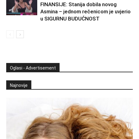
FINANSIJE: Stanija dobila novog
Asmina – jednom rečenicom je uvjerio
u SIGURNU BUDUĆNOST
Oglasi - Advertisement
Najnovije