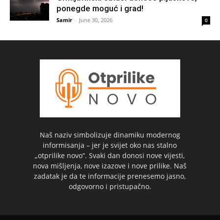
ponegde moguć i grad!
Samir
-
June 30, 2026
0
Naš naziv simbolizuje dinamiku modernog
informisanja – jer je svijet oko nas stalno
„otprilike novo“. Svaki dan donosi nove vijesti,
nova mišljenja, nove izazove i nove prilike. Naš
zadatak je da te informacije prenesemo jasno,
odgovorno i pristupačno.