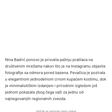
Nina Badrić
ponovo je privukla pažnju pratilaca na
društvenim mrežama nakon što je na Instagramu objavila
fotografije sa odmora pored bazena. Pevačica je pozirala
u elegantnom jednodelnom crnom kupaćem kostimu, dok
je minimalističkim izdanjem i prirodnim izgledom još
jednom pokazala zbog čega važi za jednu od
najnegovanijih regionalnih zvezda.
Sadržaj se nastavlja nakon oglasa