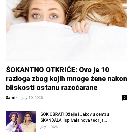
ŠOKANTNO OTKRIĆE: Ovo je 10
razloga zbog kojih mnoge žene nakon
bliskosti ostanu razočarane
Samir
-
July 10, 2026
0
ŠOK OBRAT! Džejla i Jakov u centru
SKANDALA: Isplivala nova teorija...
July 1, 2026