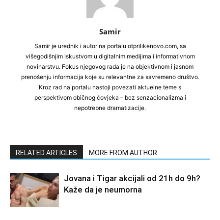
Samir
Samir je urednik i autor na portalu otprilikenovo.com, sa
višegodišnjim iskustvom u digitalnim medijima i informativnom
novinarstvu. Fokus njegovog rada je na objektivnom i jasnom
prenošenju informacija koje su relevantne za savremeno društvo.
Kroz rad na portalu nastoji povezati aktuelne teme s
perspektivom običnog čovjeka – bez senzacionalizma i
nepotrebne dramatizacije.
RELATED ARTICLES
MORE FROM AUTHOR
Jovana i Tigar akcijali od 21h do 9h?
Kaže da je neumorna