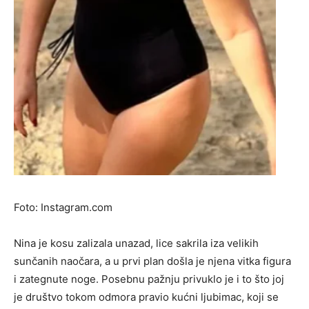
Foto: Instagram.com
Nina je kosu zalizala unazad, lice sakrila iza velikih
sunčanih naočara, a u prvi plan došla je njena vitka figura
i zategnute noge. Posebnu pažnju privuklo je i to što joj
je društvo tokom odmora pravio kućni ljubimac, koji se