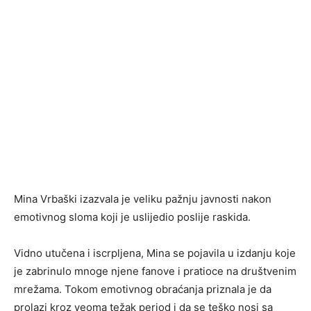
Mina Vrbaški
izazvala je veliku pažnju javnosti nakon
emotivnog sloma koji je uslijedio poslije raskida.
Vidno utučena i iscrpljena, Mina se pojavila u izdanju koje
je zabrinulo mnoge njene fanove i pratioce na društvenim
mrežama. Tokom emotivnog obraćanja priznala je da
prolazi kroz veoma težak period i da se teško nosi sa