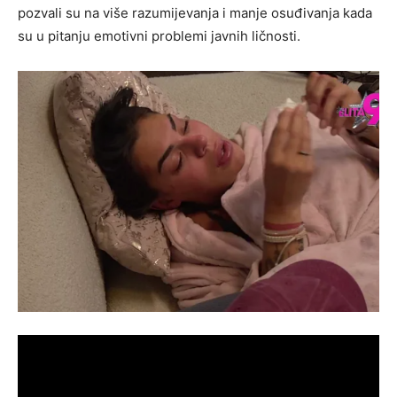
pozvali su na više razumijevanja i manje osuđivanja kada
su u pitanju emotivni problemi javnih ličnosti.