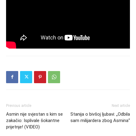
Previous article
Next article
Asmin nije svjestan s kim se
Stanija o bivšoj ljubavi: „Odbila
zakačio: Isplivale šokantne
sam milijardera zbog Asmina“
prijetnje! (VIDEO)