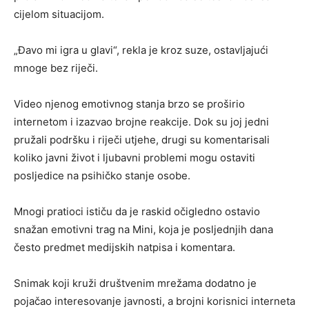
cijelom situacijom.
„Đavo mi igra u glavi“, rekla je kroz suze, ostavljajući
mnoge bez riječi.
Video njenog emotivnog stanja brzo se proširio
internetom i izazvao brojne reakcije. Dok su joj jedni
pružali podršku i riječi utjehe, drugi su komentarisali
koliko javni život i ljubavni problemi mogu ostaviti
posljedice na psihičko stanje osobe.
Mnogi pratioci ističu da je raskid očigledno ostavio
snažan emotivni trag na Mini, koja je posljednjih dana
često predmet medijskih natpisa i komentara.
Snimak koji kruži društvenim mrežama dodatno je
pojačao interesovanje javnosti, a brojni korisnici interneta