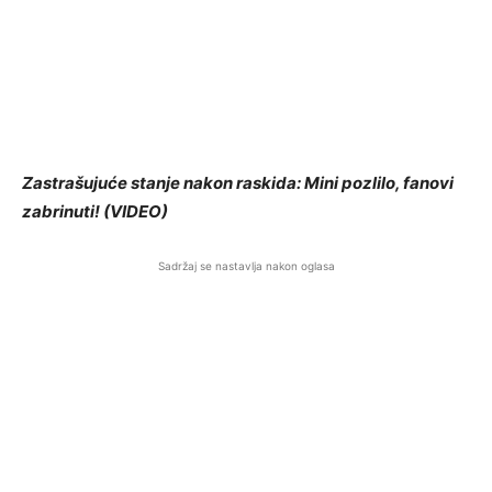
Zastrašujuće stanje nakon raskida: Mini pozlilo, fanovi
zabrinuti! (VIDEO)
Sadržaj se nastavlja nakon oglasa