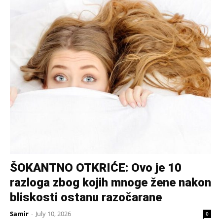
ŠOKANTNO OTKRIĆE: Ovo je 10
razloga zbog kojih mnoge žene nakon
bliskosti ostanu razočarane
Samir
-
July 10, 2026
0