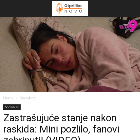
Home
Showbizz
Showbizz
Zastrašujuće stanje nakon
raskida: Mini pozlilo, fanovi