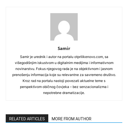
Samir
Samir je urednik i autor na portalu otprilikenovo.com, sa
višegodišnjim iskustvom u digitalnim medijima i informativnom
novinarstvu. Fokus njegovog rada je na objektivnom i jasnom
prenošenju informacija koje su relevantne za savremeno društvo.
Kroz rad na portalu nastoji povezati aktuelne teme s
perspektivom običnog čovjeka – bez senzacionalizma i
nepotrebne dramatizacije.
RELATED ARTICLES
MORE FROM AUTHOR