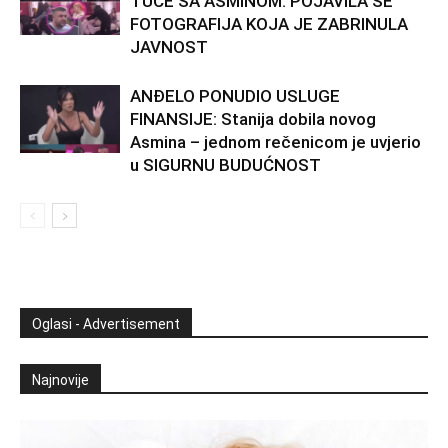
TUČE SA ASMINOM: POJAVILA SE
FOTOGRAFIJA KOJA JE ZABRINULA
JAVNOST
ANĐELO PONUDIO USLUGE
FINANSIJE: Stanija dobila novog
Asmina – jednom rečenicom je uvjerio
u SIGURNU BUDUĆNOST
Oglasi - Advertisement
Najnovije