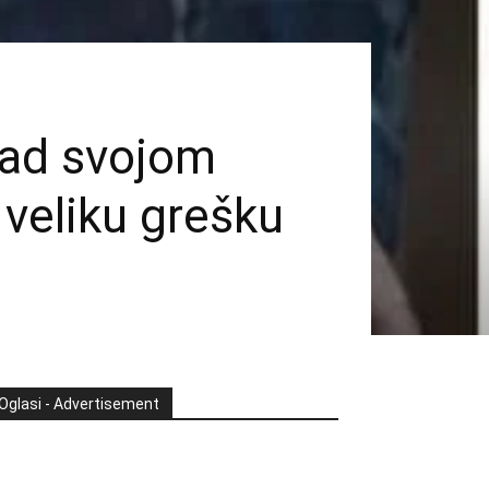
nad svojom
veliku grešku
Oglasi - Advertisement