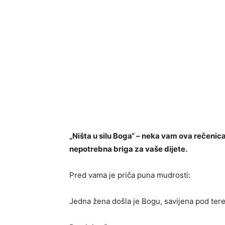
„Ništa u silu Boga“ – neka vam ova rečeni
nepotrebna briga za vaše dijete.
Pred vama je priča puna mudrosti:
Jedna žena došla je Bogu, savijena pod ter