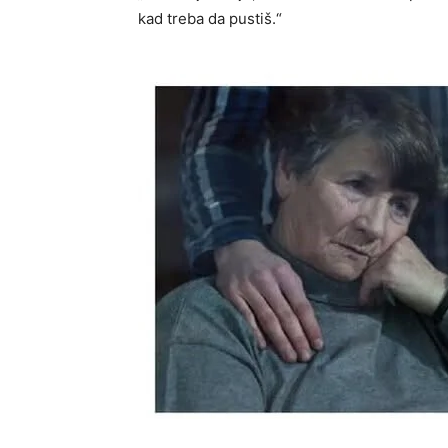
kad treba da pustiš.“