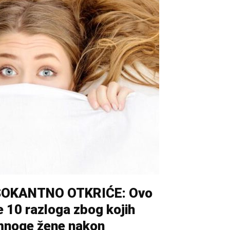
ŠOKANTNO OTKRIĆE: Ovo
e 10 razloga zbog kojih
noge žene nakon