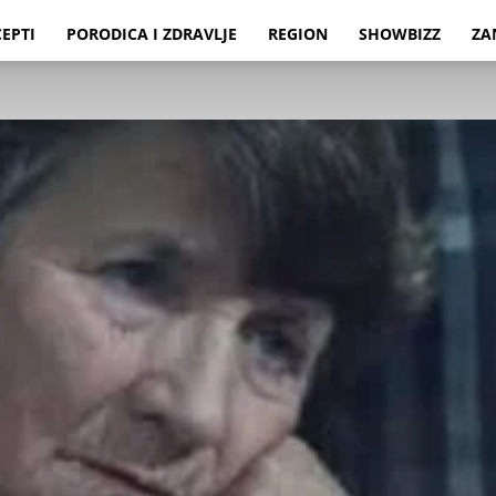
CEPTI
PORODICA I ZDRAVLJE
REGION
SHOWBIZZ
ZA