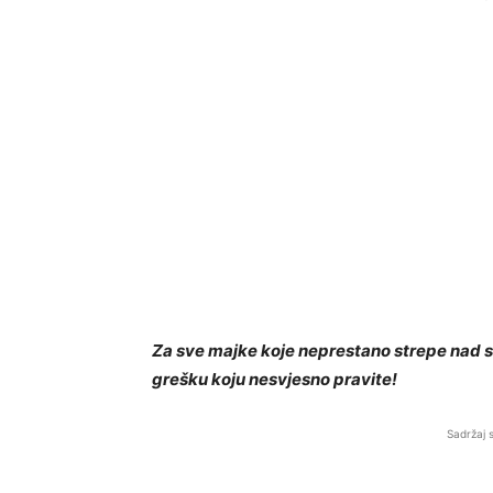
Za sve majke koje neprestano strepe nad 
grešku koju nesvjesno pravite!
Sadržaj 