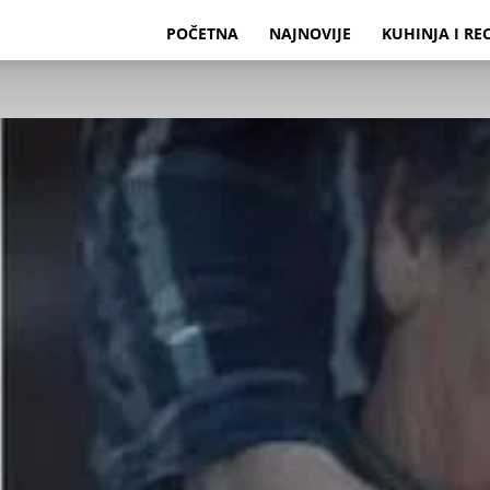
POČETNA
NAJNOVIJE
KUHINJA I RE