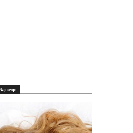
Najnovije