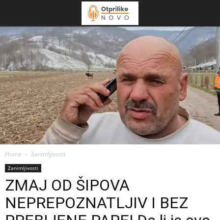
Home
Zanimljivosti
Zanimljivosti
ZMAJ OD ŠIPOVA
NEPREPOZNATLJIV I BEZ