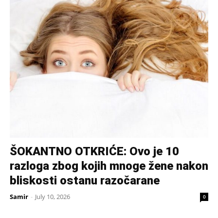
ŠOKANTNO OTKRIĆE: Ovo je 10
razloga zbog kojih mnoge žene nakon
bliskosti ostanu razočarane
Samir
-
July 10, 2026
0