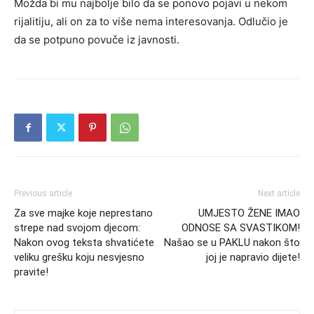
Možda bi mu najbolje bilo da se ponovo pojavi u nekom
rijalitiju, ali on za to više nema interesovanja. Odlučio je
da se potpuno povuče iz javnosti.
Previous article
Next article
Za sve majke koje neprestano
UMJESTO ŽENE IMAO
strepe nad svojom djecom:
ODNOSE SA SVASTIKOM!
Nakon ovog teksta shvatićete
Našao se u PAKLU nakon što
veliku grešku koju nesvjesno
joj je napravio dijete!
pravite!