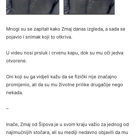
Mnogi su se zapitali kako Zmaj danas izgleda, a sada se
pojavio i snimak koji to otkriva.
U videu nosi prsluk i crvenu kapu, dok su mu oči jedva
otvorene.
Oni koji su ga vidjeli kažu da se fizički nije značajno
promijenio, ali da su mu životne prilike drugačije nego
nekada.
–
Inače, Zmaj od Šipova je u svom kraju važio za jednog od
najimućnijih stočara, ali su mediji nedavno objavili da mu