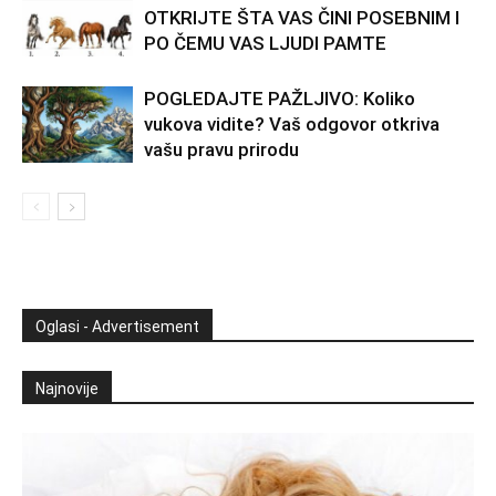
OTKRIJTE ŠTA VAS ČINI POSEBNIM I
PO ČEMU VAS LJUDI PAMTE
POGLEDAJTE PAŽLJIVO: Koliko
vukova vidite? Vaš odgovor otkriva
vašu pravu prirodu
Oglasi - Advertisement
Najnovije