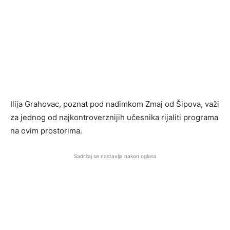
Ilija Grahovac
, poznat pod nadimkom Zmaj od Šipova, važi
za jednog od najkontroverznijih učesnika rijaliti programa
na ovim prostorima.
Sadržaj se nastavlja nakon oglasa