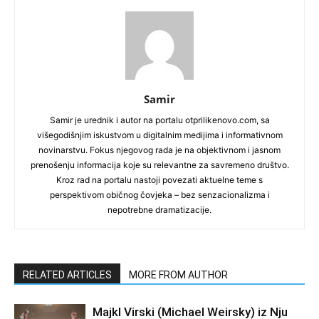
Samir
Samir je urednik i autor na portalu otprilikenovo.com, sa
višegodišnjim iskustvom u digitalnim medijima i informativnom
novinarstvu. Fokus njegovog rada je na objektivnom i jasnom
prenošenju informacija koje su relevantne za savremeno društvo.
Kroz rad na portalu nastoji povezati aktuelne teme s
perspektivom običnog čovjeka – bez senzacionalizma i
nepotrebne dramatizacije.
RELATED ARTICLES
MORE FROM AUTHOR
Majkl Virski (Michael Weirsky) iz Nju